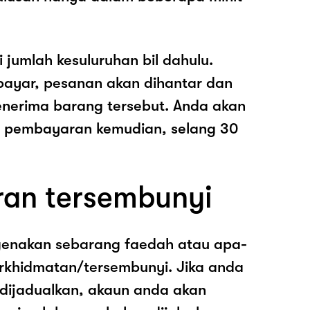
i jumlah kesuluruhan bil dahulu.
ayar, pesanan akan dihantar dan
nerima barang tersebut. Anda akan
pembayaran kemudian, selang 30
ran tersembunyi
genakan sebarang faedah atau apa-
rkhidmatan/tersembunyi. Jika anda
 dijadualkan, akaun anda akan