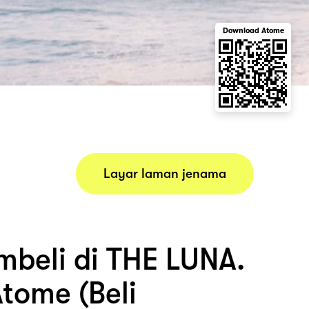
Download Atome
Layar laman jenama
beli di THE LUNA.
tome (Beli