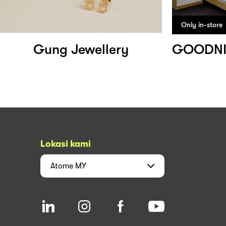
Only in-store
Gung Jewellery
Lokasi kami
Atome
MY