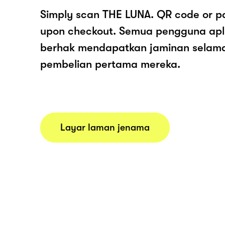
Simply scan THE LUNA. QR code or p
upon checkout. Semua pengguna apl
berhak mendapatkan jaminan selam
pembelian pertama mereka.
Layar laman jenama