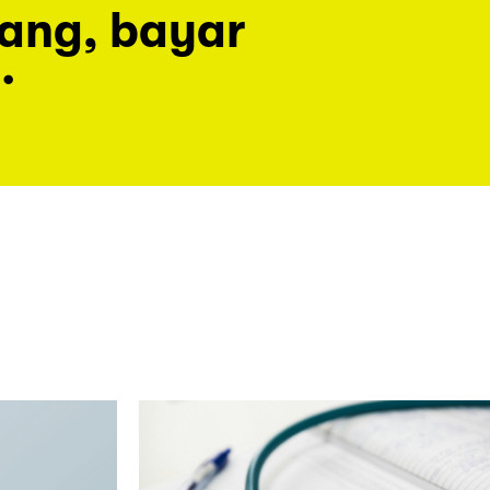
rang, bayar
.