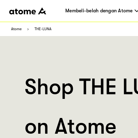
Membeli-belah dengan Atome
Atome
THE-LUNA
Shop THE L
on Atome