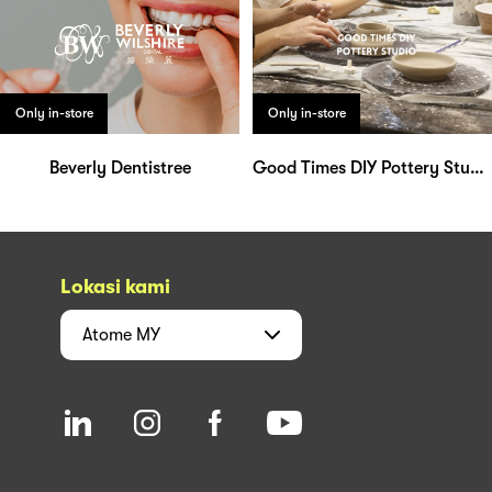
Only in-store
Only in-store
Beverly Dentistree
Good Times DIY Pottery Studio
Lokasi kami
Atome
MY