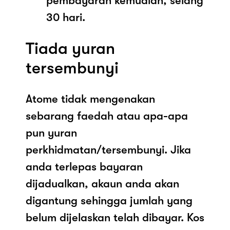
pembayaran kemudian, selang
30 hari.
Tiada yuran
tersembunyi
Atome tidak mengenakan
sebarang faedah atau apa-apa
pun yuran
perkhidmatan/tersembunyi. Jika
anda terlepas bayaran
dijadualkan, akaun anda akan
digantung sehingga jumlah yang
belum dijelaskan telah dibayar. Kos