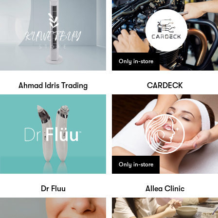
Only in-store
Ahmad Idris Trading
CARDECK
Only in-store
Dr Fluu
Allea Clinic