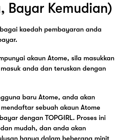
, Bayar Kemudian)
sebagai kaedah pembayaran anda
ayar.
mpunyai akaun Atome, sila masukkan
 masuk anda dan teruskan dengan
ngguna baru Atome, anda akan
k mendaftar sebuah akaun Atome
ayar dengan TOPGIRL. Proses ini
 dan mudah, dan anda akan
ulusan hanya dalam beberapa minit