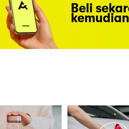
Beli seka
kemudian