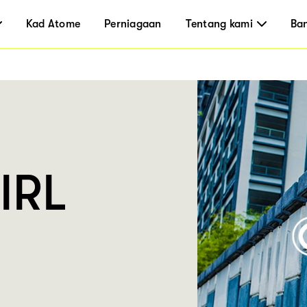
Kad Atome
Perniagaan
Tentang kami
Ba
IRL