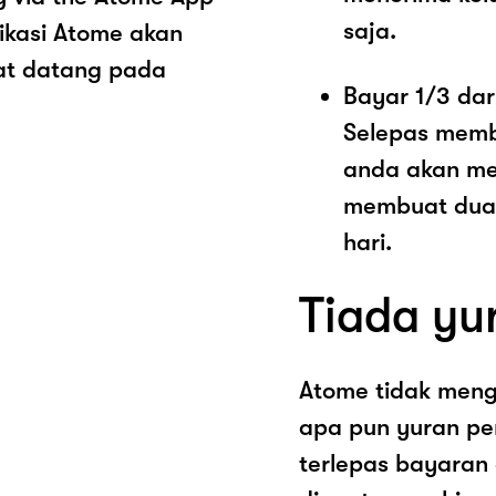
saja.
ikasi Atome akan
at datang pada
Bayar 1/3 dar
Selepas memb
anda akan me
membuat dua 
hari.
Tiada yu
Atome tidak men
apa pun yuran pe
terlepas bayaran