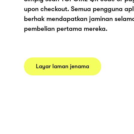
upon checkout. Semua pengguna apl
berhak mendapatkan jaminan selam
pembelian pertama mereka.
Layar laman jenama