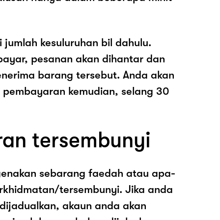
i jumlah kesuluruhan bil dahulu.
ayar, pesanan akan dihantar dan
nerima barang tersebut. Anda akan
pembayaran kemudian, selang 30
ran tersembunyi
genakan sebarang faedah atau apa-
rkhidmatan/tersembunyi. Jika anda
 dijadualkan, akaun anda akan