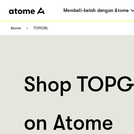
Membeli-belah dengan Atome
Atome
TOPGIRL
Shop TOPG
on Atome