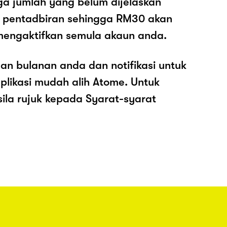
ga jumlah yang belum dijelaskan
os pentadbiran sehingga RM30 akan
mengaktifkan semula akaun anda.
an bulanan anda dan notifikasi untuk
plikasi mudah alih Atome. Untuk
sila rujuk kepada Syarat-syarat