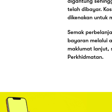
digantung sehing
telah dibayar. K
dikenakan untuk 
Semak perbelanja
bayaran melalui a
maklumat lanjut, 
Perkhidmatan.