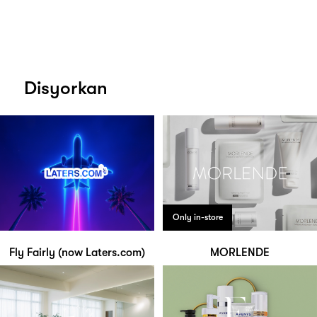
Disyorkan
Only in-store
Fly Fairly (now Laters.com)
MORLENDE