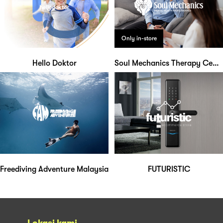
Only in-store
Hello Doktor
Soul Mechanics Therapy Centre
Freediving Adventure Malaysia
FUTURISTIC
Lokasi kami