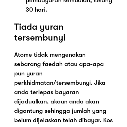
pembayaran kemudian, selang
30 hari.
Tiada yuran
tersembunyi
Atome tidak mengenakan
sebarang faedah atau apa-apa
pun yuran
perkhidmatan/tersembunyi. Jika
anda terlepas bayaran
dijadualkan, akaun anda akan
digantung sehingga jumlah yang
belum dijelaskan telah dibayar. Kos