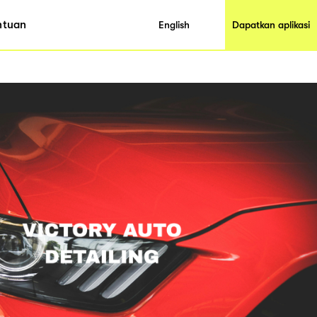
ntuan
English
Dapatkan aplikasi