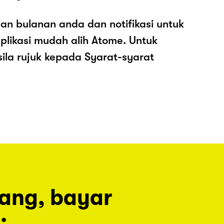
an bulanan anda dan notifikasi untuk
plikasi mudah alih Atome. Untuk
sila rujuk kepada Syarat-syarat
rang, bayar
.