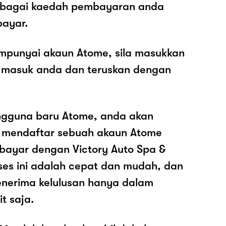
sebagai kaedah pembayaran anda
ayar.
mpunyai akaun Atome, sila masukkan
 masuk anda dan teruskan dengan
ngguna baru Atome, anda akan
k mendaftar sebuah akaun Atome
ayar dengan Victory Auto Spa &
oses ini adalah cepat dan mudah, dan
nerima kelulusan hanya dalam
t saja.