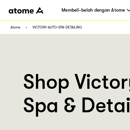
Membeli-belah dengan Atome
Atome
VICTORY-AUTO-SPA-DETAILING
Shop Victor
Spa & Detai