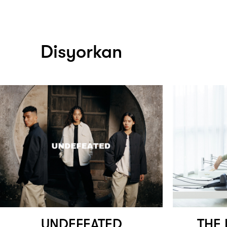
Disyorkan
UNDEFEATED
THE