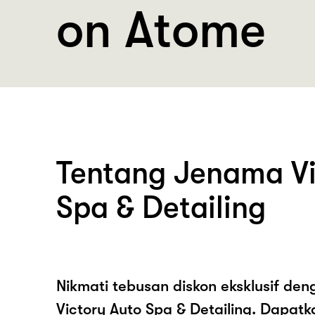
on Atome
Tentang Jenama Vi
Spa & Detailing
Nikmati tebusan diskon eksklusif de
Victory Auto Spa & Detailing. Dapat