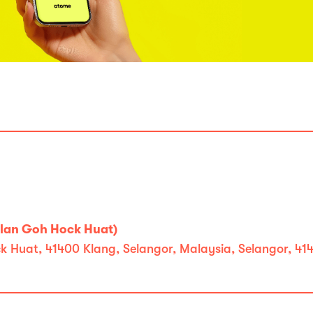
Jalan Goh Hock Huat)
k Huat, 41400 Klang, Selangor, Malaysia, Selangor, 41