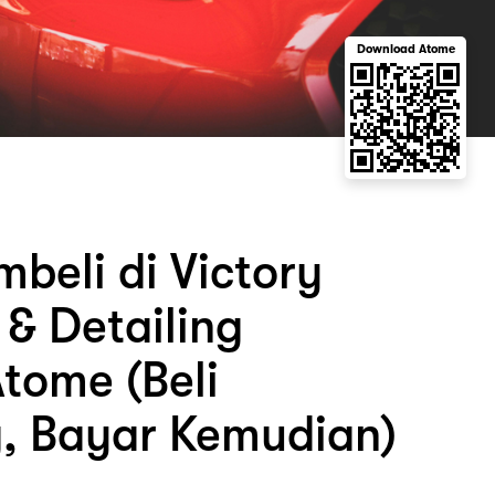
Download Atome
beli di Victory
 & Detailing
tome (Beli
, Bayar Kemudian)