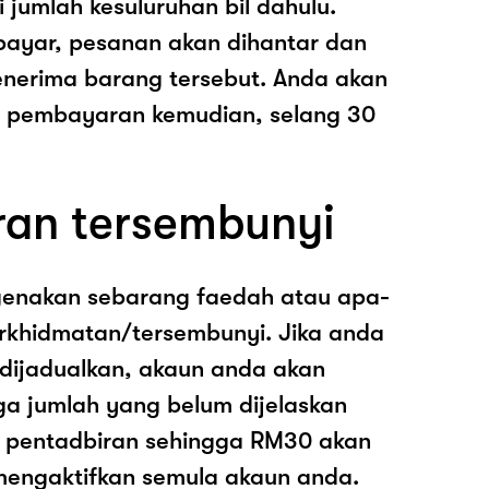
i jumlah kesuluruhan bil dahulu.
ayar, pesanan akan dihantar dan
nerima barang tersebut. Anda akan
pembayaran kemudian, selang 30
ran tersembunyi
genakan sebarang faedah atau apa-
rkhidmatan/tersembunyi. Jika anda
 dijadualkan, akaun anda akan
ga jumlah yang belum dijelaskan
os pentadbiran sehingga RM30 akan
mengaktifkan semula akaun anda.