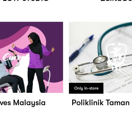
Only in-store
ves Malaysia
Poliklinik Tama