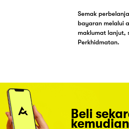
Semak perbelanja
bayaran melalui a
maklumat lanjut, 
Perkhidmatan.
Beli seka
kemudian