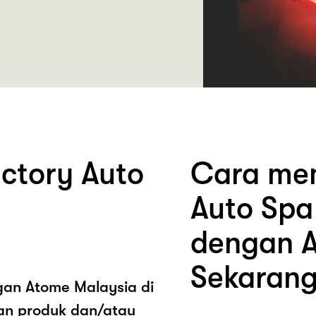
ctory Auto
Cara mem
Auto Spa
dengan A
Sekarang
ngan Atome Malaysia di
kan produk dan/atau