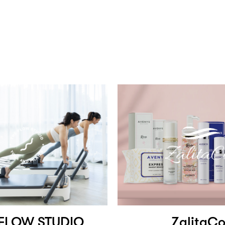
 FLOW STUDIO
ZalitaC