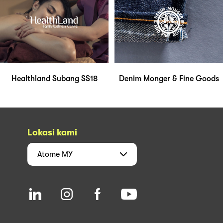
Healthland Subang SS18
Denim Monger & Fine Goods
Lokasi kami
Atome
MY