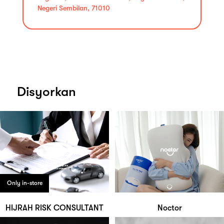
Negeri Sembilan, 71010
Disyorkan
Only in-store
HIJRAH RISK CONSULTANT
Noctor