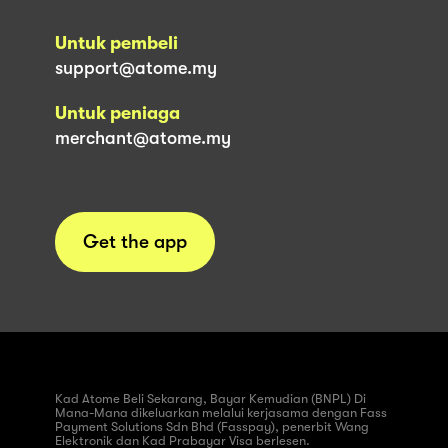
Untuk pembeli
support@atome.my
Untuk peniaga
merchant@atome.my
Get the app
Kad Atome Beli Sekarang, Bayar Kemudian (BNPL) Di
Mana-Mana dikeluarkan melalui kerjasama dengan Fass
Payment Solutions Sdn Bhd (Fasspay), penerbit Wang
Elektronik dan Kad Prabayar Visa berlesen.