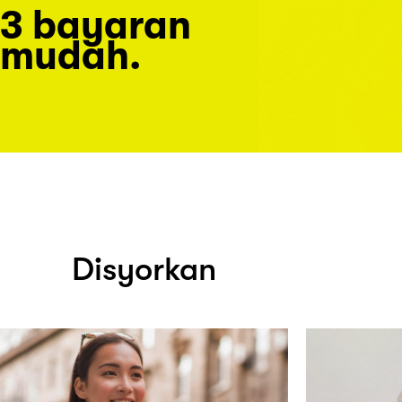
3 bayaran
mudah.
Disyorkan