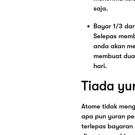
saja.
Bayar 1/3 dar
Selepas memb
anda akan me
membuat dua 
hari.
Tiada yu
Atome tidak men
apa pun yuran pe
terlepas bayaran