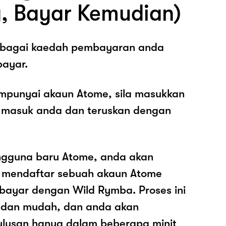
, Bayar Kemudian)
sebagai kaedah pembayaran anda
ayar.
mpunyai akaun Atome, sila masukkan
 masuk anda dan teruskan dengan
ngguna baru Atome, anda akan
k mendaftar sebuah akaun Atome
ayar dengan Wild Rymba. Proses ini
 dan mudah, dan anda akan
ulusan hanya dalam beberapa minit