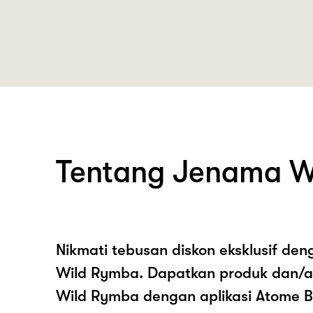
Tentang Jenama W
Nikmati tebusan diskon eksklusif de
Wild Rymba. Dapatkan produk dan/a
Wild Rymba dengan aplikasi Atome B