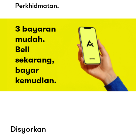
Perkhidmatan.
3 bayaran
mudah.
Beli
sekarang,
bayar
kemudian.
Disyorkan