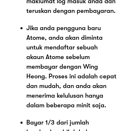
maklumat log masuk anda dan
teruskan dengan pembayaran.
Jika anda pengguna baru
Atome, anda akan diminta
untuk mendaftar sebuah
akaun Atome sebelum
membayar dengan Wing
Heong. Proses ini adalah cepat
dan mudah, dan anda akan
menerima kelulusan hanya
dalam beberapa minit saja.
Bayar 1/3 dari jumlah