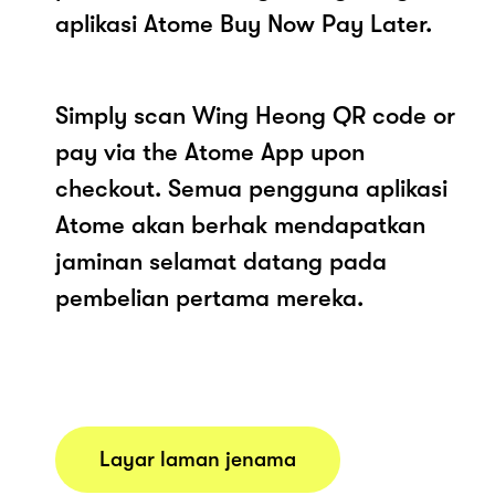
aplikasi Atome Buy Now Pay Later.
Simply scan Wing Heong QR code or
pay via the Atome App upon
checkout. Semua pengguna aplikasi
Atome akan berhak mendapatkan
jaminan selamat datang pada
pembelian pertama mereka.
Layar laman jenama