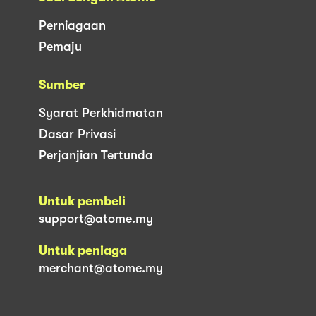
Perniagaan
Pemaju
Sumber
Syarat Perkhidmatan
Dasar Privasi
Perjanjian Tertunda
Untuk pembeli
support@atome.my
Untuk peniaga
merchant@atome.my