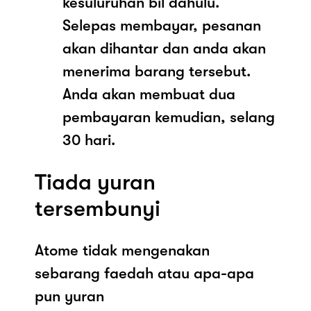
kesuluruhan bil dahulu.
Selepas membayar, pesanan
akan dihantar dan anda akan
menerima barang tersebut.
Anda akan membuat dua
pembayaran kemudian, selang
30 hari.
Tiada yuran
tersembunyi
Atome tidak mengenakan
sebarang faedah atau apa-apa
pun yuran