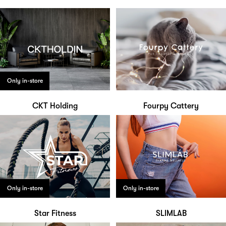
Only in-store
CKT Holding
Fourpy Cattery
Only in-store
Only in-store
Star Fitness
SLIMLAB