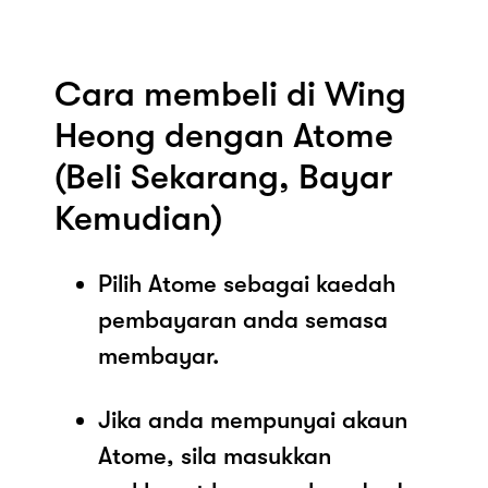
Cara membeli di Wing
Heong dengan Atome
(Beli Sekarang, Bayar
Kemudian)
Pilih Atome sebagai kaedah
pembayaran anda semasa
membayar.
Jika anda mempunyai akaun
Atome, sila masukkan