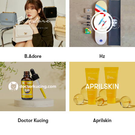
B.Adore
Hz
Doctor Kucing
Aprilskin