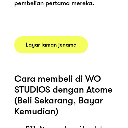
pembelian pertama mereka.
Layar laman jenama
Cara membeli di WO
STUDIOS dengan Atome
(Beli Sekarang, Bayar
Kemudian)