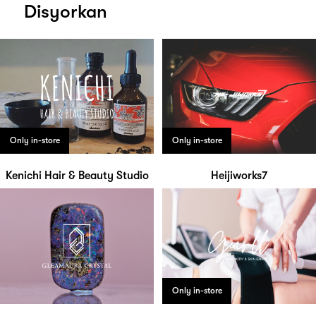
Disyorkan
Only in-store
Only in-store
Kenichi Hair & Beauty Studio
Heijiworks7
Only in-store