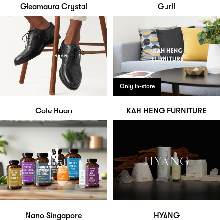
Gleamaura Crystal
Gurll
Only in-store
Cole Haan
KAH HENG FURNITURE
Nano Singapore
HYANG