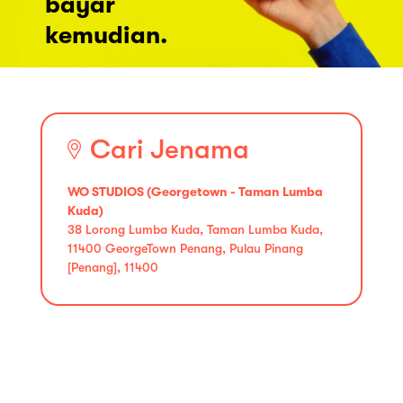
bayar
kemudian.
Cari Jenama
WO STUDIOS (Georgetown - Taman Lumba
Kuda)
38 Lorong Lumba Kuda, Taman Lumba Kuda,
11400 GeorgeTown Penang, Pulau Pinang
[Penang], 11400