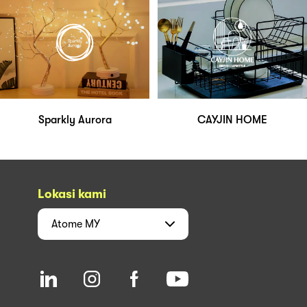
Sparkly Aurora
CAYJIN HOME
Lokasi kami
Atome
MY