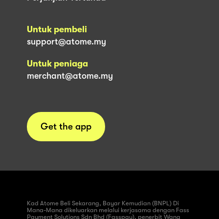
Untuk pembeli
support@atome.my
Untuk peniaga
merchant@atome.my
Get the app
Kad Atome Beli Sekarang, Bayar Kemudian (BNPL) Di
Mana-Mana dikeluarkan melalui kerjasama dengan Fass
Payment Solutions Sdn Bhd (Fasspay), penerbit Wang