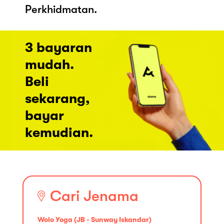
Perkhidmatan.
3 bayaran
mudah.
Beli
sekarang,
bayar
kemudian.
Cari Jenama
Wolo Yoga (JB - Sunway Iskandar)