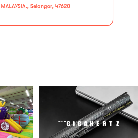
MALAYSIA., Selangor, 47620