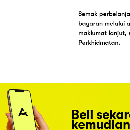
Semak perbelanja
bayaran melalui a
maklumat lanjut, 
Perkhidmatan.
Beli seka
kemudian