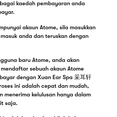
sebagai kaedah pembayaran anda
ayar.
mpunyai akaun Atome, sila masukkan
 masuk anda dan teruskan dengan
ngguna baru Atome, anda akan
k mendaftar sebuah akaun Atome
bayar dengan Xuan Ear Spa 采耳轩
es ini adalah cepat dan mudah,
n menerima kelulusan hanya dalam
t saja.