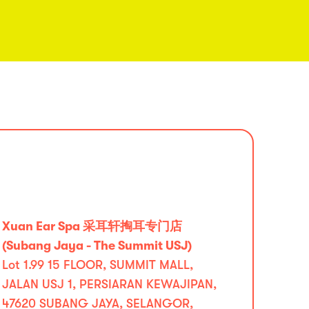
Xuan Ear Spa 采耳轩掏耳专门店
(Subang Jaya - The Summit USJ)
Lot 1.99 15 FLOOR, SUMMIT MALL,
JALAN USJ 1, PERSIARAN KEWAJIPAN,
47620 SUBANG JAYA, SELANGOR,