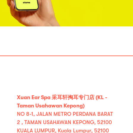
Xuan Ear Spa 采耳轩掏耳专门店 (KL -
Taman Usahawan Kepong)
NO 8-1, JALAN METRO PERDANA BARAT
2 , TAMAN USAHAWAN KEPONG, 52100
KUALA LUMPUR, Kuala Lumpur, 52100