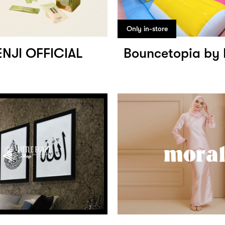
Only in-store
NJI OFFICIAL
Bouncetopia by 