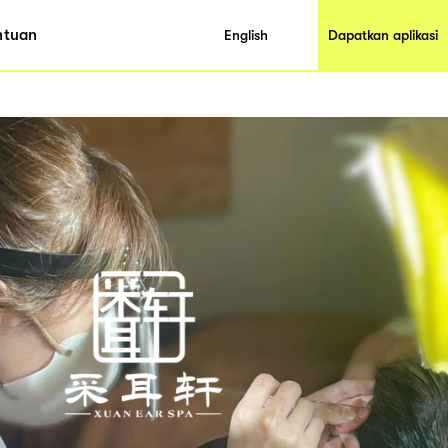
ntuan
English
Dapatkan aplikasi