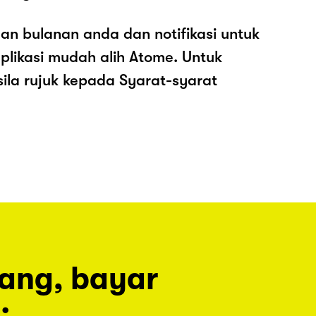
an bulanan anda dan notifikasi untuk
plikasi mudah alih Atome. Untuk
sila rujuk kepada Syarat-syarat
rang, bayar
.