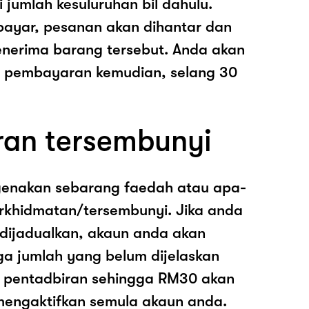
i jumlah kesuluruhan bil dahulu.
ayar, pesanan akan dihantar dan
nerima barang tersebut. Anda akan
pembayaran kemudian, selang 30
ran tersembunyi
genakan sebarang faedah atau apa-
rkhidmatan/tersembunyi. Jika anda
 dijadualkan, akaun anda akan
ga jumlah yang belum dijelaskan
os pentadbiran sehingga RM30 akan
mengaktifkan semula akaun anda.