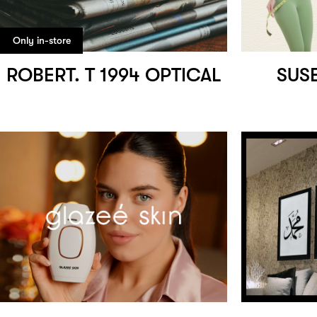
Only in-store
ROBERT. T 1994 OPTICAL
SUSE