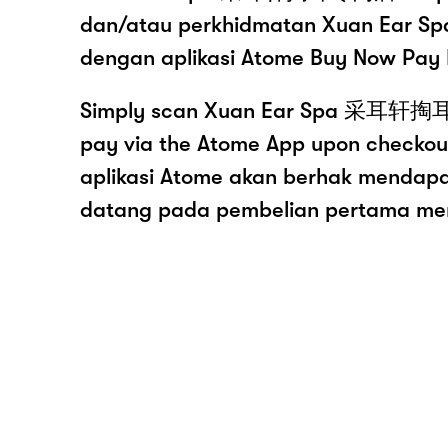
dan/atau perkhidmatan Xuan E
dengan aplikasi Atome Buy Now Pay 
Simply scan Xuan Ear Spa 采耳轩掏
pay via the Atome App upon checko
aplikasi Atome akan berhak mendap
datang pada pembelian pertama me