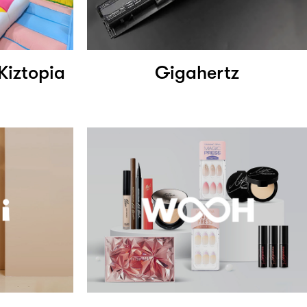
Kiztopia
Gigahertz