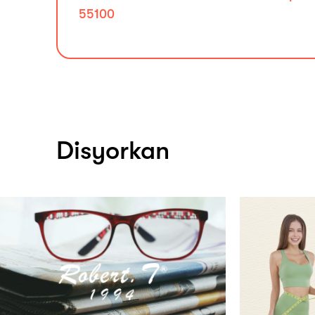
55100
Disyorkan