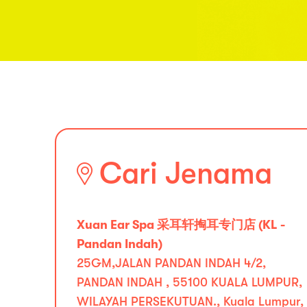
Cari Jenama
Xuan Ear Spa 采耳轩掏耳专门店 (KL -
Pandan Indah)
25GM,JALAN PANDAN INDAH 4/2,
PANDAN INDAH , 55100 KUALA LUMPUR,
WILAYAH PERSEKUTUAN., Kuala Lumpur,