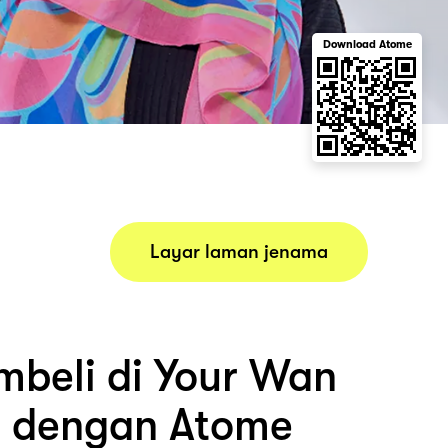
Download Atome
Layar laman jenama
beli di Your Wan
y dengan Atome