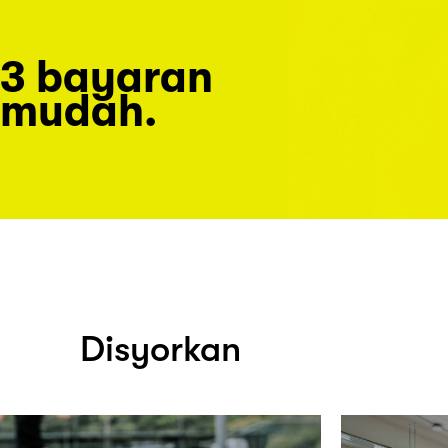
3 bayaran
mudah.
Disyorkan