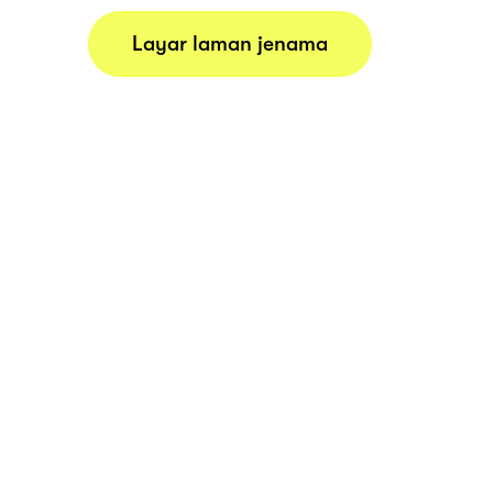
Layar laman jenama