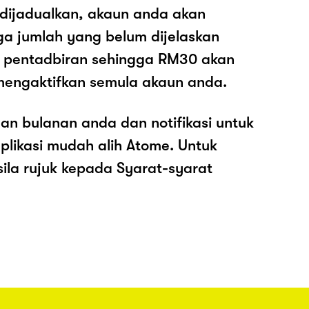
 dijadualkan, akaun anda akan
ga jumlah yang belum dijelaskan
os pentadbiran sehingga RM30 akan
mengaktifkan semula akaun anda.
an bulanan anda dan notifikasi untuk
plikasi mudah alih Atome. Untuk
sila rujuk kepada Syarat-syarat