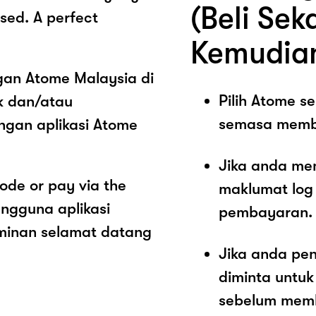
(Beli Sek
sed. A perfect
Kemudia
ngan Atome Malaysia di
Pilih Atome 
k dan/atau
semasa memb
ngan aplikasi Atome
Jika anda me
ode or pay via the
maklumat log
ngguna aplikasi
pembayaran.
minan selamat datang
Jika anda pe
diminta untu
sebelum memb