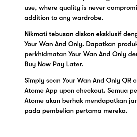
use, where quality is never compromi
addition to any wardrobe.
Nikmati tebusan diskon eksklusif de
Your Wan And Only. Dapatkan produ
perkhidmatan Your Wan And Only de
Buy Now Pay Later.
Simply scan Your Wan And Only QR c
Atome App upon checkout. Semua pe
Atome akan berhak mendapatkan ja
pada pembelian pertama mereka.