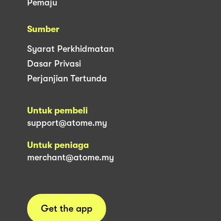
Pemaju
Sumber
Syarat Perkhidmatan
Dasar Privasi
Perjanjian Tertunda
Untuk pembeli
support@atome.my
Untuk peniaga
merchant@atome.my
Get the app