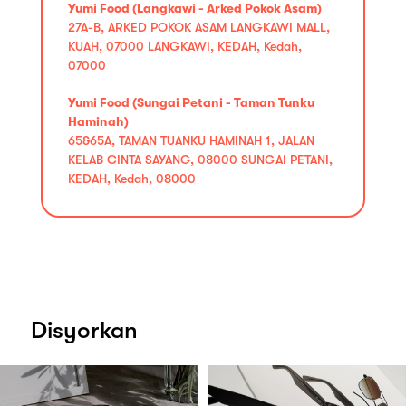
Yumi Food (Langkawi - Arked Pokok Asam)
27A-B, ARKED POKOK ASAM LANGKAWI MALL,
KUAH, 07000 LANGKAWI, KEDAH, Kedah,
07000
Yumi Food (Sungai Petani - Taman Tunku
Haminah)
65&65A, TAMAN TUANKU HAMINAH 1, JALAN
KELAB CINTA SAYANG, 08000 SUNGAI PETANI,
KEDAH, Kedah, 08000
Disyorkan