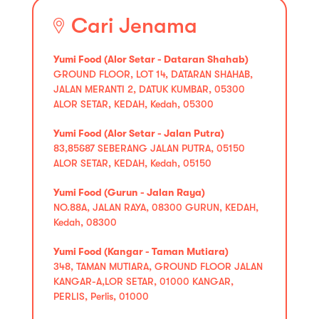
Cari Jenama
Yumi Food (Alor Setar - Dataran Shahab)
GROUND FLOOR, LOT 14, DATARAN SHAHAB,
JALAN MERANTI 2, DATUK KUMBAR, 05300
ALOR SETAR, KEDAH, Kedah, 05300
Yumi Food (Alor Setar - Jalan Putra)
83,85&87 SEBERANG JALAN PUTRA, 05150
ALOR SETAR, KEDAH, Kedah, 05150
Yumi Food (Gurun - Jalan Raya)
NO.88A, JALAN RAYA, 08300 GURUN, KEDAH,
Kedah, 08300
Yumi Food (Kangar - Taman Mutiara)
348, TAMAN MUTIARA, GROUND FLOOR JALAN
KANGAR-A,LOR SETAR, 01000 KANGAR,
PERLIS, Perlis, 01000