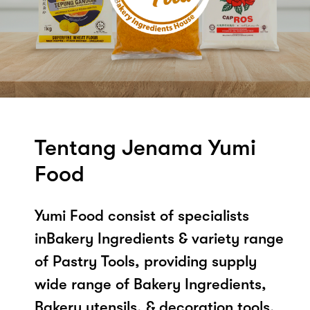
Tentang Jenama Yumi
Food
Yumi Food consist of specialists
inBakery Ingredients & variety range
of Pastry Tools, providing supply
wide range of Bakery Ingredients,
Bakery utensils, & decoration tools,