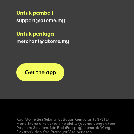
Untuk pembeli
support@atome.my
Untuk peniaga
merchant@atome.my
Get the app
Kad Atome Beli Sekarang, Bayar Kemudian (BNPL) Di
Mana-Mana dikeluarkan melalui kerjasama dengan Fass
Payment Solutions Sdn Bhd (Fasspay), penerbit Wang
Elektronik dan Kad Prabayar Visa berlesen.