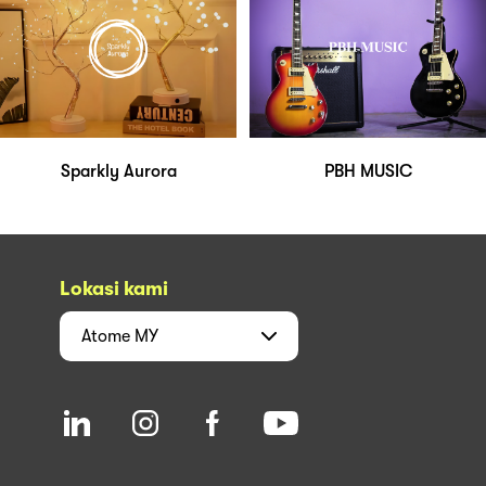
Sparkly Aurora
PBH MUSIC
Lokasi kami
Atome
MY