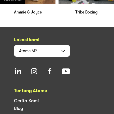
Ammie & Joyce
Tribe Boxing
Lokasi kami
Atome
MY
Tentang Atome
Cerita Kami
Blog