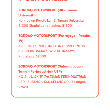
ZORDAQ MOTORSPORT (JB - Taman
Universiti)
No 4 Jalan Pendidikan 3, Taman University
81300 Skudai Johor, Johor, 81300
ZORDAQ MOTORSPORT (Putrajaya - Presint
14)
NO 1 JALAN INDUSTRI PUTRA 1 PRECINT 14,
62000 PUTRAJAYA, W.P. PUTRAJAYA,
Putrajaya, 62000
ZORDAQ MOTORSPORT (Subang Jaya -
Taman Perindustrian UEP)
NO 21 JALAN TP 7/6 TAMAN PERINDUSTRIAN
UEP , SUBANG JAYA, SELANGOR., Selangor,
47620