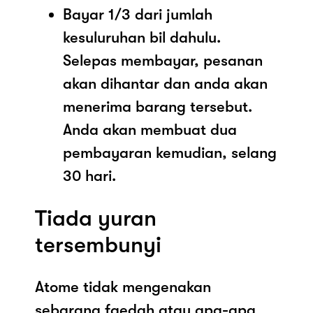
Bayar 1/3 dari jumlah
kesuluruhan bil dahulu.
Selepas membayar, pesanan
akan dihantar dan anda akan
menerima barang tersebut.
Anda akan membuat dua
pembayaran kemudian, selang
30 hari.
Tiada yuran
tersembunyi
Atome tidak mengenakan
sebarang faedah atau apa-apa