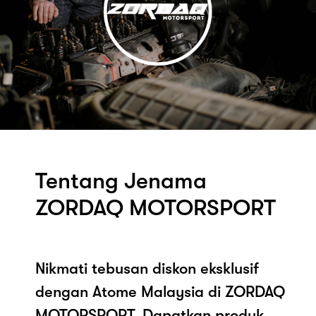
Tentang Jenama
ZORDAQ MOTORSPORT
Nikmati tebusan diskon eksklusif
dengan Atome Malaysia di ZORDAQ
MOTORSPORT. Dapatkan produk