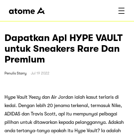
Dapatkan Apl HYPE VAULT
untuk Sneakers Rare Dan
Premium
Penulis
Starry
Jul 19 2022
Hype Vault Yeezy dan Air Jordan ialah kasut terlaris di
kedai. Dengan lebih 20 jenama terkenal, termasuk Nike,
ADIDAS dan Travis Scott, apl itu mempunyai pelbagai
pilihan untuk ditawarkan kepada pelanggannya. Adakah
anda tertanya-tanya apakah itu Hype Vault? Ia adalah