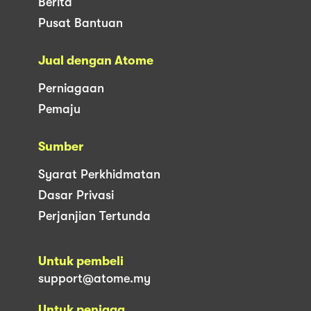
Berita
Pusat Bantuan
Jual dengan Atome
Perniagaan
Pemaju
Sumber
Syarat Perkhidmatan
Dasar Privasi
Perjanjian Tertunda
Untuk pembeli
support@atome.my
Untuk peniaga