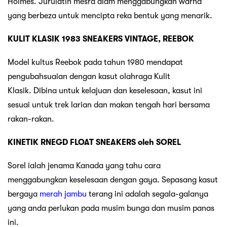
Holmes. Jurulatih mesra alam menggabungkan warna
yang berbeza untuk mencipta reka bentuk yang menarik.
KULIT KLASIK 1983 SNEAKERS VINTAGE, REEBOK
Model kultus Reebok pada tahun 1980 mendapat
pengubahsuaian dengan kasut olahraga Kulit
Klasik. Dibina untuk kelajuan dan keselesaan, kasut ini
sesuai untuk trek larian dan makan tengah hari bersama
rakan-rakan.
KINETIK RNEGD FLOAT SNEAKERS oleh SOREL
Sorel ialah jenama Kanada yang tahu cara
menggabungkan keselesaan dengan gaya. Sepasang kasut
bergaya
merah jambu
terang ini adalah segala-galanya
yang anda perlukan pada musim bunga dan musim panas
ini.