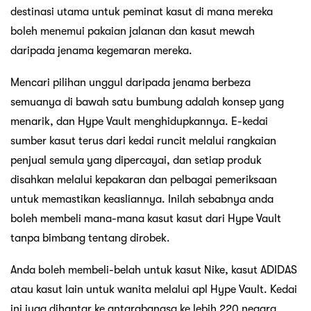
destinasi utama untuk peminat kasut di mana mereka
boleh menemui pakaian jalanan dan kasut mewah
daripada jenama kegemaran mereka.
Mencari pilihan unggul daripada jenama berbeza
semuanya di bawah satu bumbung adalah konsep yang
menarik, dan Hype Vault menghidupkannya. E-kedai
sumber kasut terus dari kedai runcit melalui rangkaian
penjual semula yang dipercayai, dan setiap produk
disahkan melalui kepakaran dan pelbagai pemeriksaan
untuk memastikan keasliannya. Inilah sebabnya anda
boleh membeli mana-mana kasut kasut dari Hype Vault
tanpa bimbang tentang dirobek.
Anda boleh membeli-belah untuk kasut Nike, kasut ADIDAS
atau kasut lain untuk wanita melalui apl Hype Vault. Kedai
ini juga dihantar ke antarabangsa ke lebih 220 negara