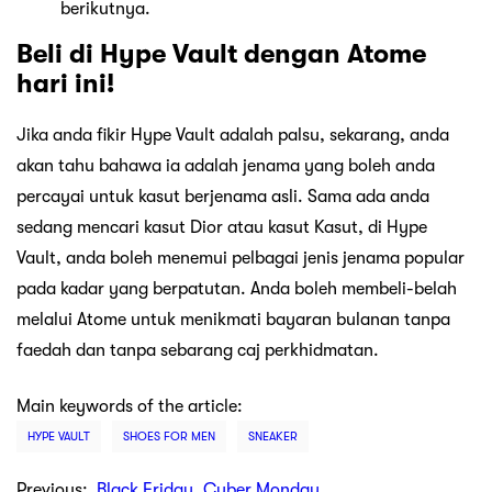
berikutnya.
Beli di Hype Vault dengan Atome
hari ini!
Jika anda fikir Hype Vault adalah palsu, sekarang, anda
akan tahu bahawa ia adalah jenama yang boleh anda
percayai untuk kasut berjenama asli. Sama ada anda
sedang mencari kasut Dior atau kasut Kasut, di Hype
Vault, anda boleh menemui pelbagai jenis jenama popular
pada kadar yang berpatutan. Anda boleh membeli-belah
melalui Atome untuk menikmati bayaran bulanan tanpa
faedah dan tanpa sebarang caj perkhidmatan.
Main keywords of the article:
HYPE VAULT
SHOES FOR MEN
SNEAKER
Previous:
Black Friday, Cyber Monday