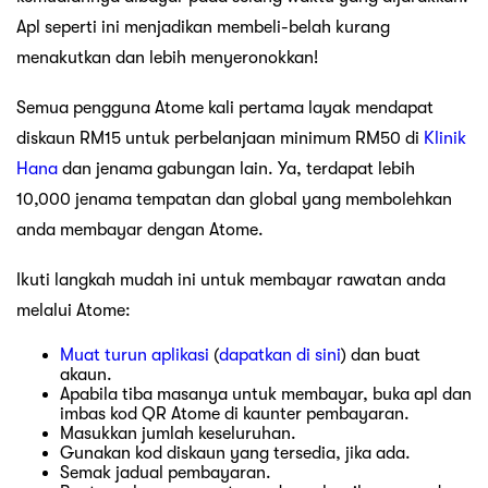
Apl seperti ini menjadikan membeli-belah kurang
menakutkan dan lebih menyeronokkan!
Semua pengguna Atome kali pertama layak mendapat
diskaun RM15 untuk perbelanjaan minimum RM50 di
Klinik
Hana
dan jenama gabungan lain. Ya, terdapat lebih
10,000 jenama tempatan dan global yang membolehkan
anda membayar dengan Atome.
Ikuti langkah mudah ini untuk membayar rawatan anda
melalui Atome:
Muat turun aplikasi
(
dapatkan di sini
) dan buat
akaun.
Apabila tiba masanya untuk membayar, buka apl dan
imbas kod QR Atome di kaunter pembayaran.
Masukkan jumlah keseluruhan.
Gunakan kod diskaun yang tersedia, jika ada.
Semak jadual pembayaran.