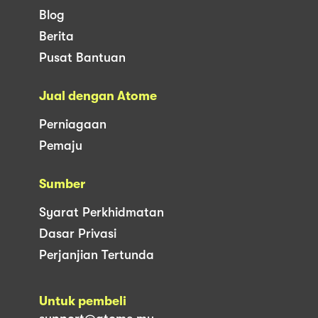
Blog
Berita
Pusat Bantuan
Jual dengan Atome
Perniagaan
Pemaju
Sumber
Syarat Perkhidmatan
Dasar Privasi
Perjanjian Tertunda
Untuk pembeli