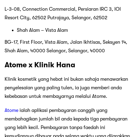
L-3-08, Connection Commercial, Persiaran IRC 3, IOI
Resort City, 62502 Putrajaya, Selangor, 62502
Shah Alam – Vista Alam
BG-17, First Floor, Vista Alam, Jalan Ikhtisas, Seksyen 14,
Shah Alam, 40000 Selangor, Selangor, 40000
Atome x Klinik Hana
Klinik kosmetik yang hebat ini bukan sahaja menawarkan
penyelesaian yang paling tulen, ia juga memberi anda
kebebasan untuk membayarnya melalui Atome.
Atome
ialah aplikasi pembayaran canggih yang
membahagikan jumlah bil anda kepada tiga pembayaran
yang lebih kecil. Pembayaran tanpa faedah ini
kemudiannya dibayar pada selang waktu yang dijarakkan.