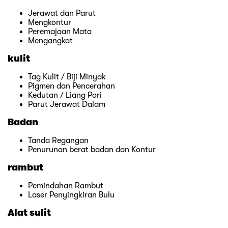
Jerawat dan Parut
Mengkontur
Peremajaan Mata
Mengangkat
kulit
Tag Kulit / Biji Minyak
Pigmen dan Pencerahan
Kedutan / Liang Pori
Parut Jerawat Dalam
Badan
Tanda Regangan
Penurunan berat badan dan Kontur
rambut
Pemindahan Rambut
Laser Penyingkiran Bulu
Alat sulit