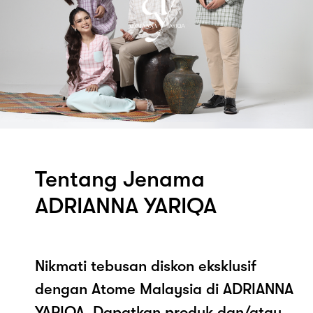
Tentang Jenama
ADRIANNA YARIQA
Nikmati tebusan diskon eksklusif
dengan Atome Malaysia di ADRIANNA
YARIQA. Dapatkan produk dan/atau