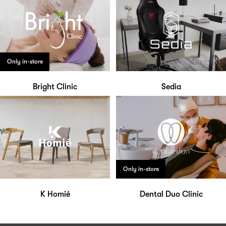
Only in-store
Bright Clinic
Sedia
Only in-store
K Homié
Dental Duo Clinic