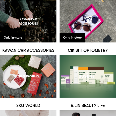
Only in-store
Only in-store
KAWAN CAR ACCESSORIES
CIK SITI OPTOMETRY
SKG WORLD
A.LIN BEAUTY LIFE