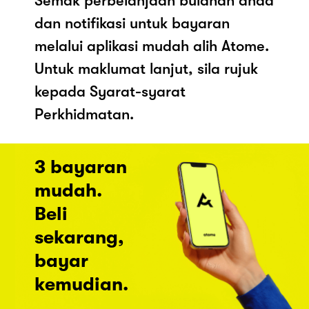
Semak perbelanjaan bulanan anda
dan notifikasi untuk bayaran
melalui aplikasi mudah alih Atome.
Untuk maklumat lanjut, sila rujuk
kepada Syarat-syarat
Perkhidmatan.
3 bayaran
mudah.
Beli
sekarang,
bayar
kemudian.