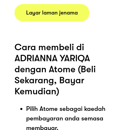
Layar laman jenama
Cara membeli di
ADRIANNA YARIQA
dengan Atome (Beli
Sekarang, Bayar
Kemudian)
Pilih Atome sebagai kaedah
pembayaran anda semasa
membayar.