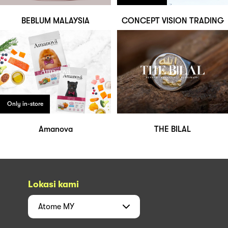
BEBLUM MALAYSIA
CONCEPT VISION TRADING
Only in-store
Amanova
THE BILAL
Lokasi kami
Atome
MY