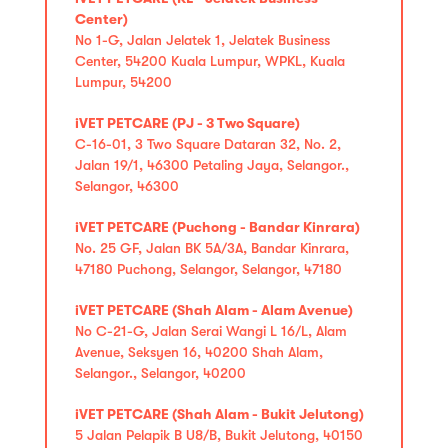
Center)
No 1-G, Jalan Jelatek 1, Jelatek Business
Center, 54200 Kuala Lumpur, WPKL, Kuala
Lumpur, 54200
iVET PETCARE (PJ - 3 Two Square)
C-16-01, 3 Two Square Dataran 32, No. 2,
Jalan 19/1, 46300 Petaling Jaya, Selangor.,
Selangor, 46300
iVET PETCARE (Puchong - Bandar Kinrara)
No. 25 GF, Jalan BK 5A/3A, Bandar Kinrara,
47180 Puchong, Selangor, Selangor, 47180
iVET PETCARE (Shah Alam - Alam Avenue)
No C-21-G, Jalan Serai Wangi L 16/L, Alam
Avenue, Seksyen 16, 40200 Shah Alam,
Selangor., Selangor, 40200
iVET PETCARE (Shah Alam - Bukit Jelutong)
5 Jalan Pelapik B U8/B, Bukit Jelutong, 40150