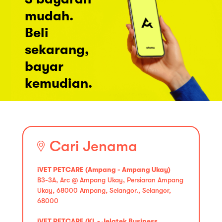
mudah.
Beli
sekarang,
bayar
kemudian.
Cari Jenama
iVET PETCARE (Ampang - Ampang Ukay)
B3-3A, Arc @ Ampang Ukay, Persiaran Ampang
Ukay, 68000 Ampang, Selangor., Selangor,
68000
iVET PETCARE (KL - Jelatek Business