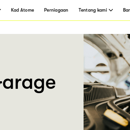
Kad Atome
Perniagaan
Tentang kami
Ba
Garage