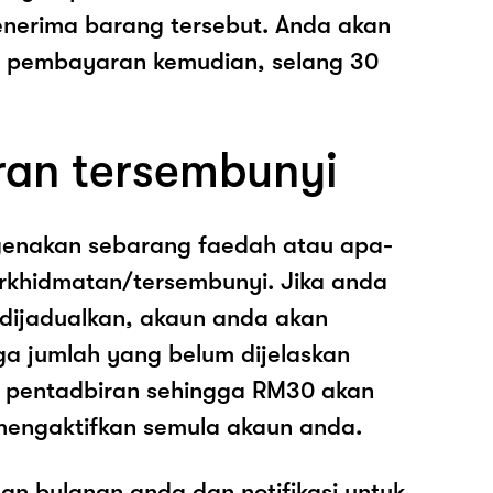
nerima barang tersebut. Anda akan
pembayaran kemudian, selang 30
ran tersembunyi
genakan sebarang faedah atau apa-
rkhidmatan/tersembunyi. Jika anda
 dijadualkan, akaun anda akan
ga jumlah yang belum dijelaskan
os pentadbiran sehingga RM30 akan
mengaktifkan semula akaun anda.
an bulanan anda dan notifikasi untuk