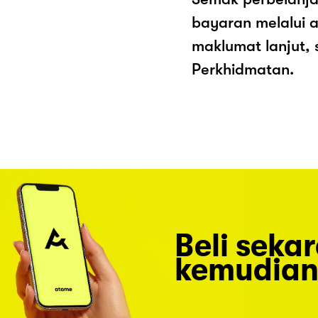
bayaran melalui a
maklumat lanjut, 
Perkhidmatan.
Beli seka
kemudian