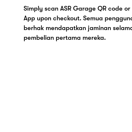
Simply scan ASR Garage QR code or 
App upon checkout. Semua pengguna
berhak mendapatkan jaminan selam
pembelian pertama mereka.