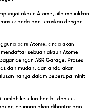
mpunyai akaun Atome, sila masukkan
 masuk anda dan teruskan dengan
ngguna baru Atome, anda akan
k mendaftar sebuah akaun Atome
ayar dengan ASR Garage. Proses
epat dan mudah, dan anda akan
ulusan hanya dalam beberapa minit
i jumlah kesuluruhan bil dahulu.
ayar, pesanan akan dihantar dan