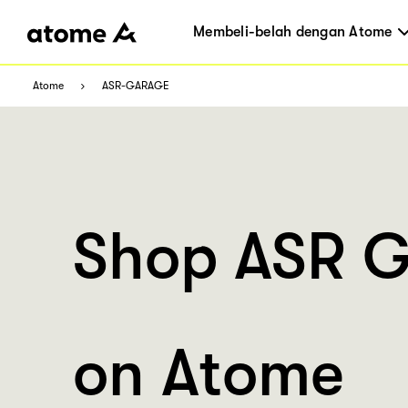
Membeli-belah dengan Atome
Atome
ASR-GARAGE
Shop ASR 
on Atome