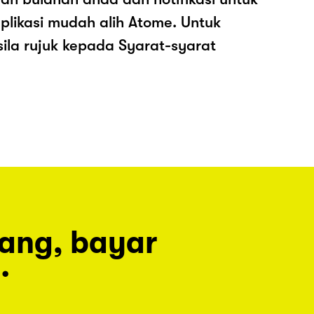
plikasi mudah alih Atome. Untuk
sila rujuk kepada Syarat-syarat
rang, bayar
.