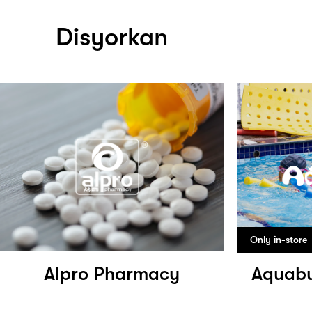
Disyorkan
Only in-store
Alpro Pharmacy
Aquabu