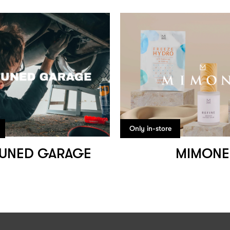
Only in-store
TUNED GARAGE
MIMONE