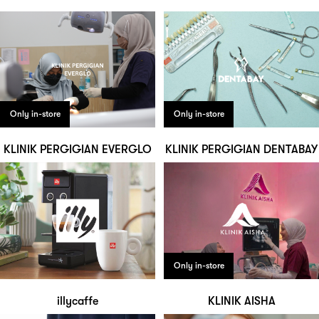
Only in-store
Only in-store
KLINIK PERGIGIAN EVERGLO
KLINIK PERGIGIAN DENTABAY
Only in-store
illycaffe
KLINIK AISHA