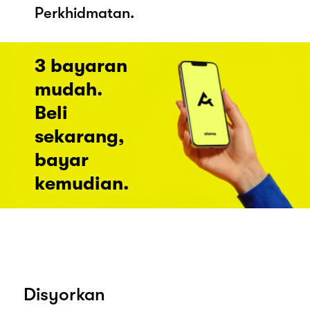
Perkhidmatan.
3 bayaran
mudah.
Beli
sekarang,
bayar
kemudian.
Disyorkan