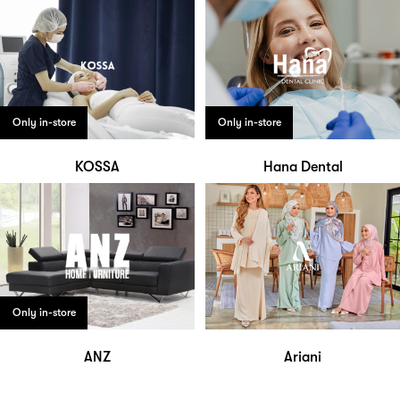
Only in-store
Only in-store
KOSSA
Hana Dental
Only in-store
ANZ
Ariani