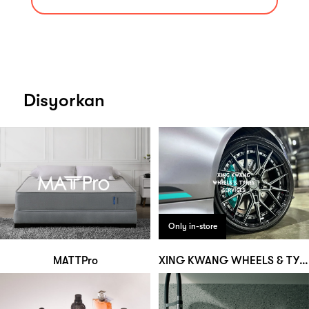
Disyorkan
Only in-store
MATTPro
XING KWANG WHEELS & TYRES SERVICES