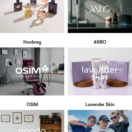
Hoobrey
ANBO
OSIM
Lavender Skin