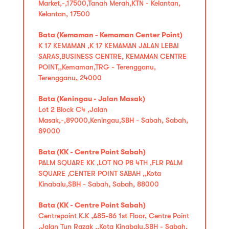
Market,-,17500,Tanah Merah,KTN - Kelantan,
Kelantan, 17500
Bata (Kemaman - Kemaman Center Point)
K 17 KEMAMAN ,K 17 KEMAMAN JALAN LEBAI
SARAS,BUSINESS CENTRE, KEMAMAN CENTRE
POINT,,Kemaman,TRG - Terengganu,
Terengganu, 24000
Bata (Keningau - Jalan Masak)
Lot 2 Block C4 ,Jalan
Masak,-,89000,Keningau,SBH - Sabah, Sabah,
89000
Bata (KK - Centre Point Sabah)
PALM SQUARE KK ,LOT NO P8 4TH ,FLR PALM
SQUARE ,CENTER POINT SABAH ,,Kota
Kinabalu,SBH - Sabah, Sabah, 88000
Bata (KK - Centre Point Sabah)
Centrepoint K.K ,A85-86 1st Floor, Centre Point
,Jalan Tun Razak ,,Kota Kinabalu,SBH - Sabah,