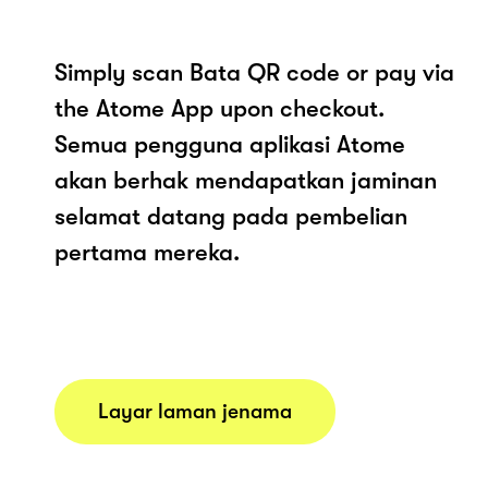
Simply scan Bata QR code or pay via
the Atome App upon checkout.
Semua pengguna aplikasi Atome
akan berhak mendapatkan jaminan
selamat datang pada pembelian
pertama mereka.
Layar laman jenama