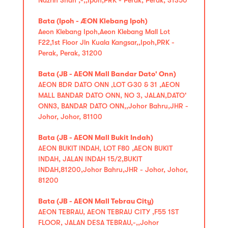
Bata (Ipoh - ÆON Klebang Ipoh)
Aeon Klebang Ipoh,Aeon Klebang Mall Lot
F22,1st Floor Jln Kuala Kangsar,,Ipoh,PRK -
Perak, Perak, 31200
Bata (JB - AEON Mall Bandar Dato' Onn)
AEON BDR DATO ONN ,LOT G30 & 31 ,AEON
MALL BANDAR DATO ONN, NO 3, JALAN,DATO'
ONN3, BANDAR DATO ONN,,Johor Bahru,JHR -
Johor, Johor, 81100
Bata (JB - AEON Mall Bukit Indah)
AEON BUKIT INDAH, LOT F80 ,AEON BUKIT
INDAH, JALAN INDAH 15/2,BUKIT
INDAH,81200,Johor Bahru,JHR - Johor, Johor,
81200
Bata (JB - AEON Mall Tebrau City)
AEON TEBRAU, AEON TEBRAU CITY ,F55 1ST
FLOOR, JALAN DESA TEBRAU,-,,Johor