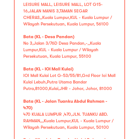
LEISURE MALL, LEISURE MALL, LOT G15-
16,JALAN MANIS 3,TAMAN SEGAR
CHERAS,,Kuala Lumpur,KUL - Kuala Lumpur /
Wilayah Persekutuan, Kuala Lumpur, 56100
Bata (KL - Desa Pandan)
No 3,Jalan 3/76D Desa Pandan,-,,Kuala
Lumpur,KUL - Kuala Lumpur / Wilayah
Persekutuan, Kuala Lumpur, 55100
Bata (KL - IOI Mall Kulai)
IOI Mall Kulai Lot G-53/55/81,Grd Floor Ioi Mall
Kulai Lebuh,Putra Utama Bandar
Putra,81000,Kulai,JHR - Johor, Johor, 81000
Bata (KL - Jalan Tuanku Abdul Rahman -
470)
470 KUALA LUMPUR ,470,JLN. TUANKU ABD.
RAHMAN,,,Kuala Lumpur,KUL - Kuala Lumpur /
Wilayah Persekutuan, Kuala Lumpur, 50100