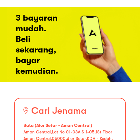
3 bayaran
mudah.
Beli
sekarang,
bayar
kemudian.
Cari Jenama
Bata (Alor Setar - Aman Central)
Aman Central,Lot No 01-03A & 1-05,1St Floor
Aman Central,05000,Alor Setar,KDH - Kedah,