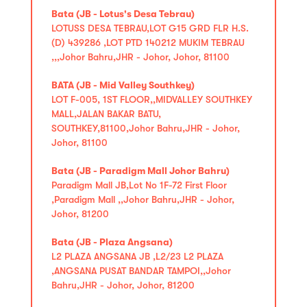
Bata (JB - Lotus's Desa Tebrau)
LOTUSS DESA TEBRAU,LOT G15 GRD FLR H.S.
(D) 439286 ,LOT PTD 140212 MUKIM TEBRAU
,,,Johor Bahru,JHR - Johor, Johor, 81100
BATA (JB - Mid Valley Southkey)
LOT F-005, 1ST FLOOR,,MIDVALLEY SOUTHKEY
MALL,JALAN BAKAR BATU,
SOUTHKEY,81100,Johor Bahru,JHR - Johor,
Johor, 81100
Bata (JB - Paradigm Mall Johor Bahru)
Paradigm Mall JB,Lot No 1F-72 First Floor
,Paradigm Mall ,,Johor Bahru,JHR - Johor,
Johor, 81200
Bata (JB - Plaza Angsana)
L2 PLAZA ANGSANA JB ,L2/23 L2 PLAZA
,ANGSANA PUSAT BANDAR TAMPOI,,Johor
Bahru,JHR - Johor, Johor, 81200