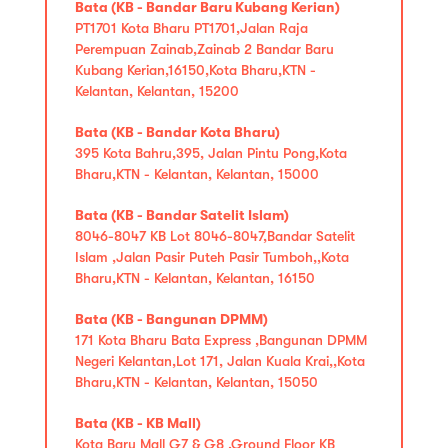
Bata (KB - Bandar Baru Kubang Kerian)
PT1701 Kota Bharu PT1701,Jalan Raja
Perempuan Zainab,Zainab 2 Bandar Baru
Kubang Kerian,16150,Kota Bharu,KTN -
Kelantan, Kelantan, 15200
Bata (KB - Bandar Kota Bharu)
395 Kota Bahru,395, Jalan Pintu Pong,Kota
Bharu,KTN - Kelantan, Kelantan, 15000
Bata (KB - Bandar Satelit Islam)
8046-8047 KB Lot 8046-8047,Bandar Satelit
Islam ,Jalan Pasir Puteh Pasir Tumboh,,Kota
Bharu,KTN - Kelantan, Kelantan, 16150
Bata (KB - Bangunan DPMM)
171 Kota Bharu Bata Express ,Bangunan DPMM
Negeri Kelantan,Lot 171, Jalan Kuala Krai,,Kota
Bharu,KTN - Kelantan, Kelantan, 15050
Bata (KB - KB Mall)
Kota Baru Mall G7 & G8 ,Ground Floor KB