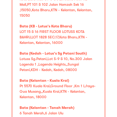
Mall,PT 101 & 102 Jalan Hamzah Sek 16
,15050,Kota Bharu,KTN - Kelantan, Kelantan,
15050
Bata (KB - Lotus's Kota Bharu)
LOT 15 & 16 FIRST FLOOR LOTUSS KOTA
BAHRU,LOT 1828 SEC.17,Kota Bharu,KTN -
Kelantan, Kelantan, 16000
Bata (Kedah - Lotus's Sg Petani South)
Lotuss Sg.Petani,Lot S-9 & 10, No.300 Jalan
Lagenda 1 ,Lagenda Heights,,Sungai
Petani,KDH - Kedah, Kedah, 08000
Bata (Kelantan - Kuala Krai)
Pt 5570 Kuala Krai,Ground Floor ,Km 1 L/raya-
Gua Musang,,Kuala Krai,KTN - Kelantan,
Kelantan, 18000
Bata (Kelantan - Tanah Merah)
6 Tanah Merah,6 Jalan Ulu