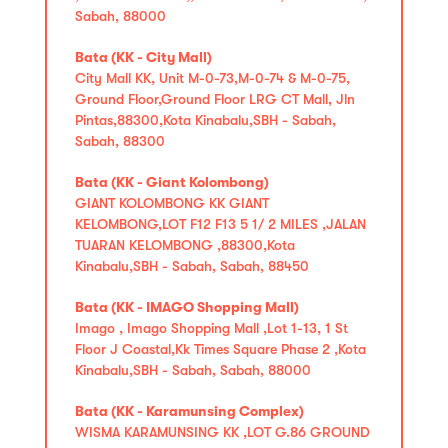
Sabah, 88000
Bata (KK - City Mall)
City Mall KK, Unit M-0-73,M-0-74 & M-0-75,
Ground Floor,Ground Floor LRG CT Mall, Jln
Pintas,88300,Kota Kinabalu,SBH - Sabah,
Sabah, 88300
Bata (KK - Giant Kolombong)
GIANT KOLOMBONG KK GIANT
KELOMBONG,LOT F12 F13 5 1/ 2 MILES ,JALAN
TUARAN KELOMBONG ,88300,Kota
Kinabalu,SBH - Sabah, Sabah, 88450
Bata (KK - IMAGO Shopping Mall)
Imago , Imago Shopping Mall ,Lot 1-13, 1 St
Floor J Coastal,Kk Times Square Phase 2 ,Kota
Kinabalu,SBH - Sabah, Sabah, 88000
Bata (KK - Karamunsing Complex)
WISMA KARAMUNSING KK ,LOT G.86 GROUND