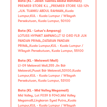
Bata (KL - Jalan Tuanku Abdul Rahman)
PREMIER STORE K.L ,,PREMIER STORE 122-124
,JLN. TUANKU ABDUL RAHMAN,,Kuala
Lumpur,KUL - Kuala Lumpur / Wilayah
Persekutuan, Kuala Lumpur, 50100
Bata (KL - Lotus's Ampang)
LOTUSS HYPMKT AMPANG,LT 12 GRD FLR JLN
PANDAN PRIMA,,DATARAN PANDAN
PRIMA,,Kuala Lumpur,KUL - Kuala Lumpur /
Wilayah Persekutuan, Kuala Lumpur, 55100
Bata (KL - Melawati Mall)
L1-09 Melawati Mall,355 Jln Bdr
Melawati,Pusat Bdr Melawati,53100,Kuala
Lumpur,KUL - Kuala Lumpur / Wilayah
Persekutuan, Kuala Lumpur, 53100
Bata (KL - Mid Valley Megamall)
Mid Valley, Lot F039 & F040,Mid Valley
Megamalll,Lingkaran Syed Putra,,Kuala
Lumpur,KUL - Kuala Lumpur / Wilayah