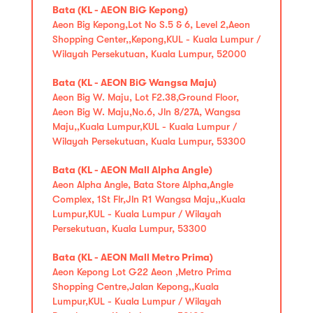
Bata (KL - AEON BiG Kepong)
Aeon Big Kepong,Lot No S.5 & 6, Level 2,Aeon
Shopping Center,,Kepong,KUL - Kuala Lumpur /
Wilayah Persekutuan, Kuala Lumpur, 52000
Bata (KL - AEON BiG Wangsa Maju)
Aeon Big W. Maju, Lot F2.38,Ground Floor,
Aeon Big W. Maju,No.6, Jln 8/27A, Wangsa
Maju,,Kuala Lumpur,KUL - Kuala Lumpur /
Wilayah Persekutuan, Kuala Lumpur, 53300
Bata (KL - AEON Mall Alpha Angle)
Aeon Alpha Angle, Bata Store Alpha,Angle
Complex, 1St Flr,Jln R1 Wangsa Maju,,Kuala
Lumpur,KUL - Kuala Lumpur / Wilayah
Persekutuan, Kuala Lumpur, 53300
Bata (KL - AEON Mall Metro Prima)
Aeon Kepong Lot G22 Aeon ,Metro Prima
Shopping Centre,Jalan Kepong,,Kuala
Lumpur,KUL - Kuala Lumpur / Wilayah