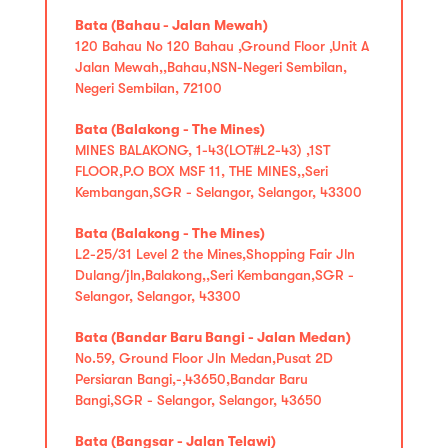
Bata (Bahau - Jalan Mewah)
120 Bahau No 120 Bahau ,Ground Floor ,Unit A
Jalan Mewah,,Bahau,NSN-Negeri Sembilan,
Negeri Sembilan, 72100
Bata (Balakong - The Mines)
MINES BALAKONG, 1-43(LOT#L2-43) ,1ST
FLOOR,P.O BOX MSF 11, THE MINES,,Seri
Kembangan,SGR - Selangor, Selangor, 43300
Bata (Balakong - The Mines)
L2-25/31 Level 2 the Mines,Shopping Fair Jln
Dulang/jln,Balakong,,Seri Kembangan,SGR -
Selangor, Selangor, 43300
Bata (Bandar Baru Bangi - Jalan Medan)
No.59, Ground Floor Jln Medan,Pusat 2D
Persiaran Bangi,-,43650,Bandar Baru
Bangi,SGR - Selangor, Selangor, 43650
Bata (Bangsar - Jalan Telawi)