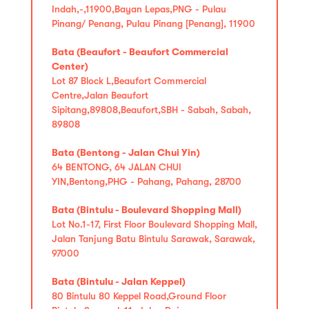
Indah,-,11900,Bayan Lepas,PNG - Pulau
Pinang/ Penang, Pulau Pinang [Penang], 11900
Bata (Beaufort - Beaufort Commercial
Center)
Lot 87 Block L,Beaufort Commercial
Centre,Jalan Beaufort
Sipitang,89808,Beaufort,SBH - Sabah, Sabah,
89808
Bata (Bentong - Jalan Chui Yin)
64 BENTONG, 64 JALAN CHUI
YIN,Bentong,PHG - Pahang, Pahang, 28700
Bata (Bintulu - Boulevard Shopping Mall)
Lot No.1-17, First Floor Boulevard Shopping Mall,
Jalan Tanjung Batu Bintulu Sarawak, Sarawak,
97000
Bata (Bintulu - Jalan Keppel)
80 Bintulu 80 Keppel Road,Ground Floor