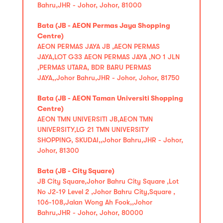
Bahru,JHR - Johor, Johor, 81000
Bata (JB - AEON Permas Jaya Shopping
Centre)
AEON PERMAS JAYA JB ,AEON PERMAS
JAYA,LOT G33 AEON PERMAS JAYA ,NO 1 JLN
,PERMAS UTARA, BDR BARU PERMAS
JAYA,,Johor Bahru,JHR - Johor, Johor, 81750
Bata (JB - AEON Taman Universiti Shopping
Centre)
AEON TMN UNIVERSITI JB,AEON TMN
UNIVERSITY,LG 21 TMN UNIVERSITY
SHOPPING, SKUDAI,,Johor Bahru,JHR - Johor,
Johor, 81300
Bata (JB - City Square)
JB City Square,Johor Bahru City Square ,Lot
No J2-19 Level 2 ,Johor Bahru City,Square ,
106-108,Jalan Wong Ah Fook,,Johor
Bahru,JHR - Johor, Johor, 80000