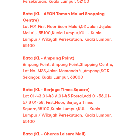
Persekutuan, Kuala Lumpur, 52100
Bata (KL - AEON Taman Maluri Shopping
Centre)
Lot F01 First Floor Aeon Maluri,52 Jalan Jejaka
Maluri,-,55100,Kuala Lumpur,KUL - Kuala
Lumpur / Wilayah Persekutuan, Kuala Lumpur,
55100
Bata (KL - Ampang Point)
Ampang Point, Ampang Point,Shopping Centre,
Lot No. M23,Jalan Mamanda 4,,Ampang,SGR -
Selangor, Kuala Lumpur, 68000
Bata (KL - Berjaya Times Square)
Lot 01-43,01-43 A,01-45 Postal,Add 01-56,01-
57 & 01-58, First,Floor, Berjaya Times
Square,55100,Kuala Lumpur,KUL - Kuala
Lumpur / Wilayah Persekutuan, Kuala Lumpur,
55100
Bata (KL - Cheras Leisure Mall)