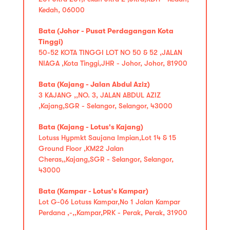
Kedah, 06000
Bata (Johor - Pusat Perdagangan Kota
Tinggi)
50-52 KOTA TINGGI LOT NO 50 & 52 ,JALAN
NIAGA ,Kota Tinggi,JHR - Johor, Johor, 81900
Bata (Kajang - Jalan Abdul Aziz)
3 KAJANG ,,NO. 3, JALAN ABDUL AZIZ
,Kajang,SGR - Selangor, Selangor, 43000
Bata (Kajang - Lotus's Kajang)
Lotuss Hypmkt Saujana Impian,Lot 14 & 15
Ground Floor ,KM22 Jalan
Cheras,,Kajang,SGR - Selangor, Selangor,
43000
Bata (Kampar - Lotus's Kampar)
Lot G-06 Lotuss Kampar,No 1 Jalan Kampar
Perdana ,-,,Kampar,PRK - Perak, Perak, 31900