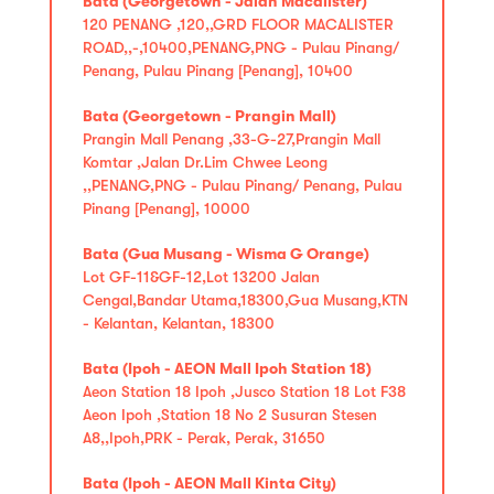
Bata (Georgetown - Jalan Macalister)
120 PENANG ,120,,GRD FLOOR MACALISTER
ROAD,,-,10400,PENANG,PNG - Pulau Pinang/
Penang, Pulau Pinang [Penang], 10400
Bata (Georgetown - Prangin Mall)
Prangin Mall Penang ,33-G-27,Prangin Mall
Komtar ,Jalan Dr.Lim Chwee Leong
,,PENANG,PNG - Pulau Pinang/ Penang, Pulau
Pinang [Penang], 10000
Bata (Gua Musang - Wisma G Orange)
Lot GF-11&GF-12,Lot 13200 Jalan
Cengal,Bandar Utama,18300,Gua Musang,KTN
- Kelantan, Kelantan, 18300
Bata (Ipoh - AEON Mall Ipoh Station 18)
Aeon Station 18 Ipoh ,Jusco Station 18 Lot F38
Aeon Ipoh ,Station 18 No 2 Susuran Stesen
A8,,Ipoh,PRK - Perak, Perak, 31650
Bata (Ipoh - AEON Mall Kinta City)