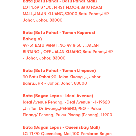
Bata (Batu Pahat - Batu Pahat Mall)
LOT 1.69 & 1.70, FIRST FLOOR,BATU PAHAT
MALL,JALAN KLUANG,83000,Batu Pahat,JHR -
Johor, Johor, 83000
Bata (Batu Pahat - Taman Koperasi
Bahagia)
49-51 BATU PAHAT ,NO 49 & 50 , ,JALAN
BINTANG , OFF JALAN KLUANG,Batu Pahat,JHR
- Johor, Johor, 83000
Bata (Batu Pahat - Taman Limpoon)
90 Batu Pahat,90 Jalan Kluang ,-,,Johor
Bahru,JHR - Johor, Johor, 83000
Bata (Bayan Lepas - Ideal Avenue)
Ideal Avenue Penang,I-Deal Avenue 1-1-19&20
,Jln Tun Dr Awang,,PENANG,PNG - Pulau
Pinang/ Penang, Pulau Pinang [Penang], 11900
Bata (Bayan Lepas - Queensbay Mall)
LG 71/70 Queensbay Mall,100 Persiaran Bayan