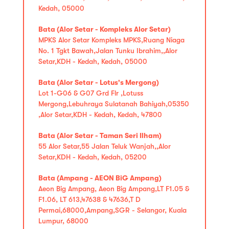
Kedah, 05000
Bata (Alor Setar - Kompleks Alor Setar)
MPKS Alor Setar Kompleks MPKS,Ruang Niaga
No. 1 Tgkt Bawah,Jalan Tunku Ibrahim,,Alor
Setar,KDH - Kedah, Kedah, 05000
Bata (Alor Setar - Lotus's Mergong)
Lot 1-G06 & G07 Grd Flr ,Lotuss
Mergong,Lebuhraya Sulatanah Bahiyah,05350
,Alor Setar,KDH - Kedah, Kedah, 47800
Bata (Alor Setar - Taman Seri Ilham)
55 Alor Setar,55 Jalan Teluk Wanjah,,Alor
Setar,KDH - Kedah, Kedah, 05200
Bata (Ampang - AEON BiG Ampang)
Aeon Big Ampang, Aeon Big Ampang,LT F1.05 &
F1.06, LT 613,47638 & 47636,T D
Permai,68000,Ampang,SGR - Selangor, Kuala
Lumpur, 68000