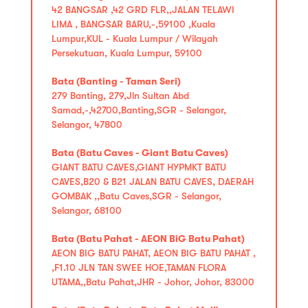
42 BANGSAR ,42 GRD FLR,,JALAN TELAWI
LIMA , BANGSAR BARU,-,59100 ,Kuala
Lumpur,KUL - Kuala Lumpur / Wilayah
Persekutuan, Kuala Lumpur, 59100
Bata (Banting - Taman Seri)
279 Banting, 279,Jln Sultan Abd
Samad,-,42700,Banting,SGR - Selangor,
Selangor, 47800
Bata (Batu Caves - Giant Batu Caves)
GIANT BATU CAVES,GIANT HYPMKT BATU
CAVES,B20 & B21 JALAN BATU CAVES, DAERAH
GOMBAK ,,Batu Caves,SGR - Selangor,
Selangor, 68100
Bata (Batu Pahat - AEON BiG Batu Pahat)
AEON BIG BATU PAHAT, AEON BIG BATU PAHAT ,
,F1.10 JLN TAN SWEE HOE,TAMAN FLORA
UTAMA,,Batu Pahat,JHR - Johor, Johor, 83000