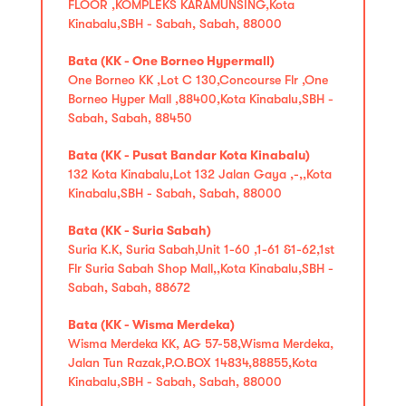
FLOOR ,KOMPLEKS KARAMUNSING,Kota
Kinabalu,SBH - Sabah, Sabah, 88000
Bata (KK - One Borneo Hypermall)
One Borneo KK ,Lot C 130,Concourse Flr ,One
Borneo Hyper Mall ,88400,Kota Kinabalu,SBH -
Sabah, Sabah, 88450
Bata (KK - Pusat Bandar Kota Kinabalu)
132 Kota Kinabalu,Lot 132 Jalan Gaya ,-,,Kota
Kinabalu,SBH - Sabah, Sabah, 88000
Bata (KK - Suria Sabah)
Suria K.K, Suria Sabah,Unit 1-60 ,1-61 &1-62,1st
Flr Suria Sabah Shop Mall,,Kota Kinabalu,SBH -
Sabah, Sabah, 88672
Bata (KK - Wisma Merdeka)
Wisma Merdeka KK, AG 57-58,Wisma Merdeka,
Jalan Tun Razak,P.O.BOX 14834,88855,Kota
Kinabalu,SBH - Sabah, Sabah, 88000