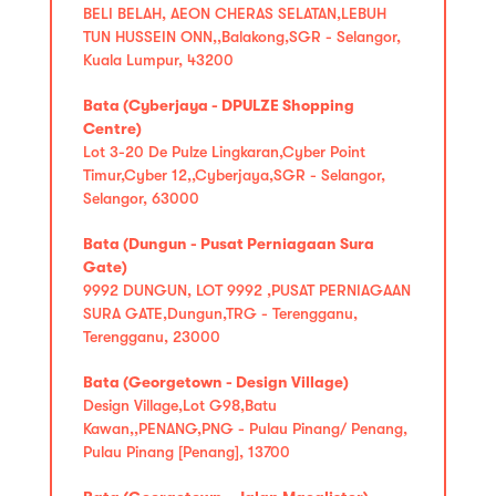
BELI BELAH, AEON CHERAS SELATAN,LEBUH
TUN HUSSEIN ONN,,Balakong,SGR - Selangor,
Kuala Lumpur, 43200
Bata (Cyberjaya - DPULZE Shopping
Centre)
Lot 3-20 De Pulze Lingkaran,Cyber Point
Timur,Cyber 12,,Cyberjaya,SGR - Selangor,
Selangor, 63000
Bata (Dungun - Pusat Perniagaan Sura
Gate)
9992 DUNGUN, LOT 9992 ,PUSAT PERNIAGAAN
SURA GATE,Dungun,TRG - Terengganu,
Terengganu, 23000
Bata (Georgetown - Design Village)
Design Village,Lot G98,Batu
Kawan,,PENANG,PNG - Pulau Pinang/ Penang,
Pulau Pinang [Penang], 13700