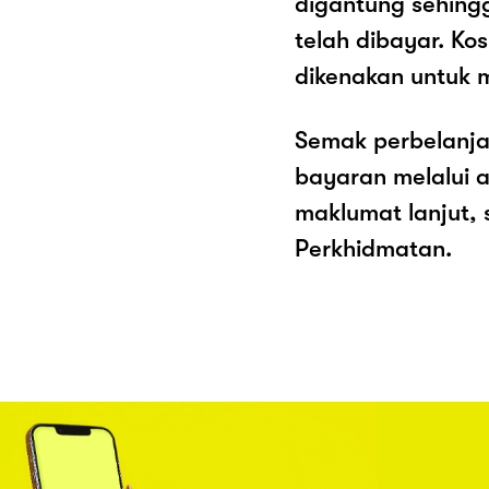
digantung sehing
telah dibayar. K
dikenakan untuk 
Semak perbelanja
bayaran melalui a
maklumat lanjut, 
Perkhidmatan.