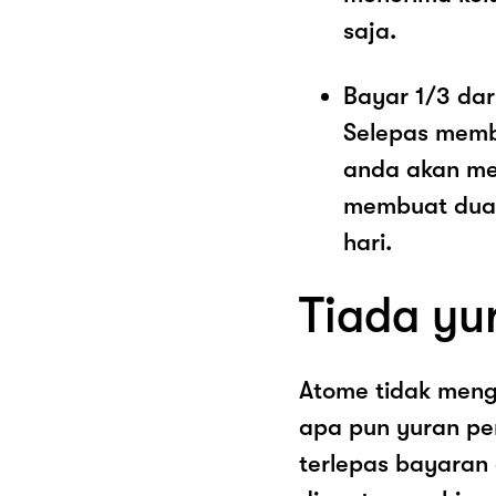
saja.
Bayar 1/3 dar
Selepas memb
anda akan me
membuat dua 
hari.
Tiada yu
Atome tidak men
apa pun yuran pe
terlepas bayaran