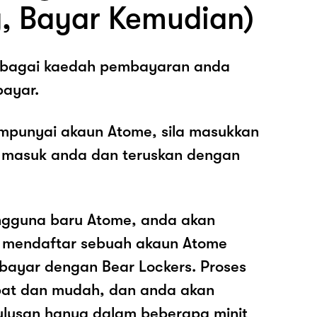
, Bayar Kemudian)
sebagai kaedah pembayaran anda
ayar.
mpunyai akaun Atome, sila masukkan
 masuk anda dan teruskan dengan
ngguna baru Atome, anda akan
k mendaftar sebuah akaun Atome
ayar dengan Bear Lockers. Proses
epat dan mudah, dan anda akan
ulusan hanya dalam beberapa minit