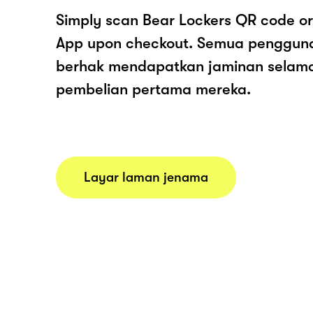
Simply scan Bear Lockers QR code or
App upon checkout. Semua pengguna
berhak mendapatkan jaminan selam
pembelian pertama mereka.
Layar laman jenama