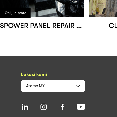
Only in-store
SPOWER PANEL REPAIR AND SPRAYING SERVICES
CL
Lokasi kami
Atome
MY