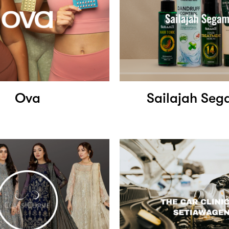
Ova
Sailajah Se