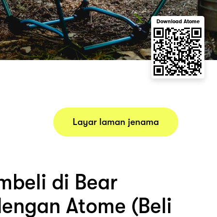
Download Atome
Layar laman jenama
beli di Bear
dengan Atome (Beli