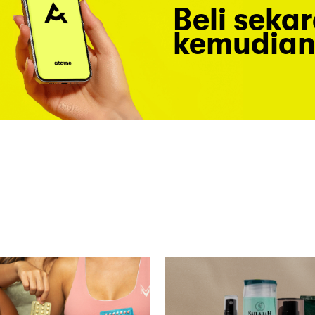
Beli seka
kemudian