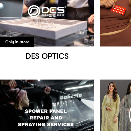
Only in-store
DES OPTICS