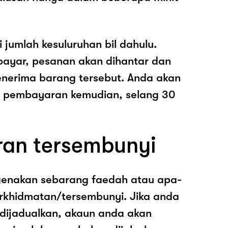
i jumlah kesuluruhan bil dahulu.
ayar, pesanan akan dihantar dan
nerima barang tersebut. Anda akan
pembayaran kemudian, selang 30
ran tersembunyi
genakan sebarang faedah atau apa-
rkhidmatan/tersembunyi. Jika anda
 dijadualkan, akaun anda akan