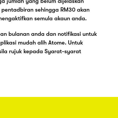
ga jumlah yang belum dijelaskan
os pentadbiran sehingga RM30 akan
mengaktifkan semula akaun anda.
an bulanan anda dan notifikasi untuk
plikasi mudah alih Atome. Untuk
sila rujuk kepada Syarat-syarat