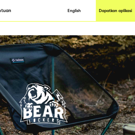
ntuan
English
Dapatkan aplikasi