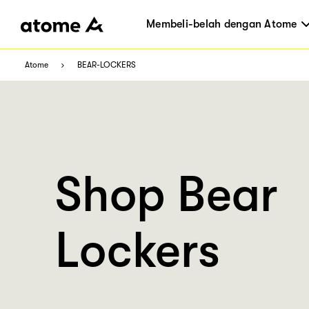
Membeli-belah dengan Atome
Atome
BEAR-LOCKERS
Shop Bear
Lockers