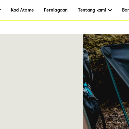
Kad Atome
Perniagaan
Tentang kami
Ba