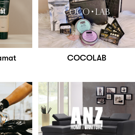
gamat
COCOLAB