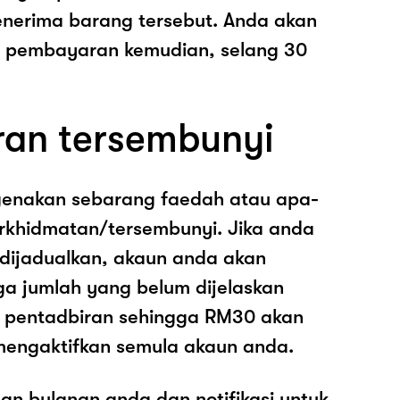
nerima barang tersebut. Anda akan
pembayaran kemudian, selang 30
ran tersembunyi
genakan sebarang faedah atau apa-
rkhidmatan/tersembunyi. Jika anda
 dijadualkan, akaun anda akan
ga jumlah yang belum dijelaskan
os pentadbiran sehingga RM30 akan
mengaktifkan semula akaun anda.
an bulanan anda dan notifikasi untuk