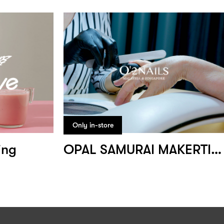
Only in-store
ing
OPAL SAMURAI MAKERTING