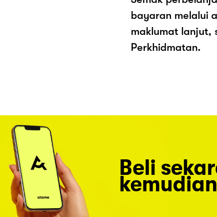
bayaran melalui a
maklumat lanjut, 
Perkhidmatan.
Beli seka
kemudian