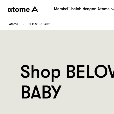
Membeli-belah dengan Atome
Atome
BELOVED-BABY
Shop BELO
BABY