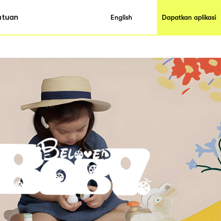
ntuan
English
Dapatkan aplikasi