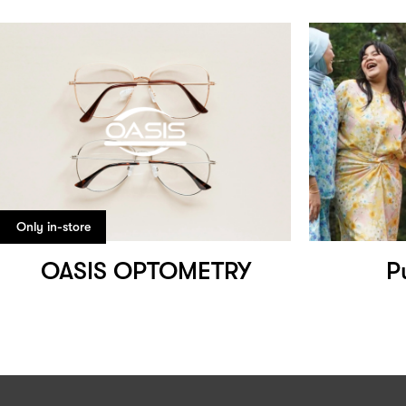
Only in-store
OASIS OPTOMETRY
P