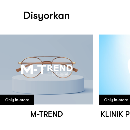
Disyorkan
Only in-store
Only in-store
M-TREND
KLINIK 