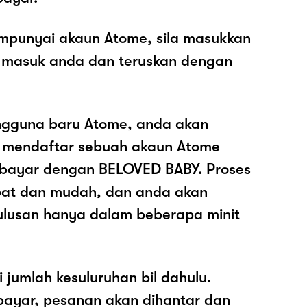
mpunyai akaun Atome, sila masukkan
 masuk anda dan teruskan dengan
ngguna baru Atome, anda akan
k mendaftar sebuah akaun Atome
ayar dengan BELOVED BABY. Proses
epat dan mudah, dan anda akan
ulusan hanya dalam beberapa minit
i jumlah kesuluruhan bil dahulu.
ayar, pesanan akan dihantar dan