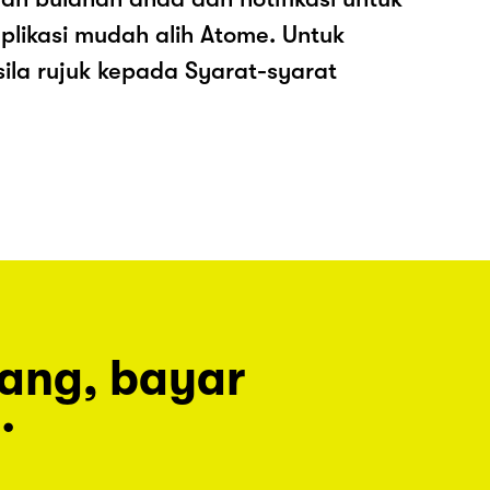
plikasi mudah alih Atome. Untuk
sila rujuk kepada Syarat-syarat
rang, bayar
.