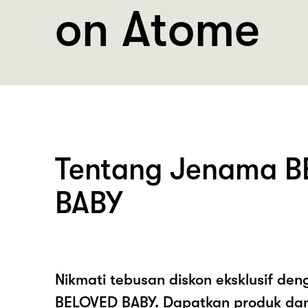
on Atome
Tentang Jenama 
BABY
Nikmati tebusan diskon eksklusif de
BELOVED BABY. Dapatkan produk da