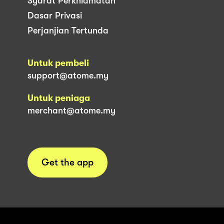
Syarat Perkhidmatan
Dasar Privasi
Perjanjian Tertunda
Untuk pembeli
support@atome.my
Untuk peniaga
merchant@atome.my
Get the app