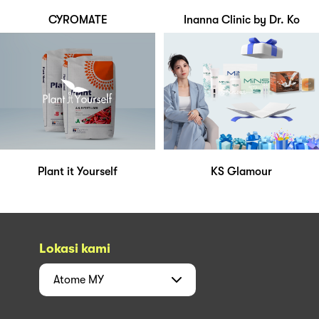
CYROMATE
Inanna Clinic by Dr. Ko
Plant it Yourself
KS Glamour
Lokasi kami
Atome
MY