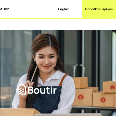
ntuan
English
Dapatkan aplikasi