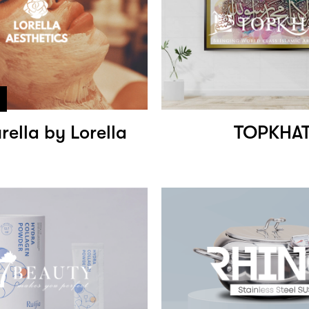
rella by Lorella
TOPKHA