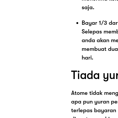
saja.
Bayar 1/3 dar
Selepas memb
anda akan me
membuat dua 
hari.
Tiada yu
Atome tidak men
apa pun yuran pe
terlepas bayaran