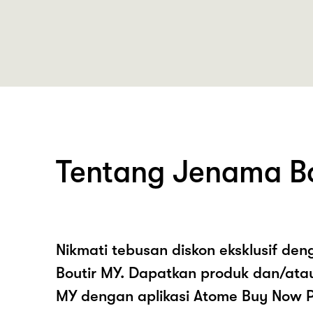
Tentang Jenama B
Nikmati tebusan diskon eksklusif de
Boutir MY. Dapatkan produk dan/ata
MY dengan aplikasi Atome Buy Now P