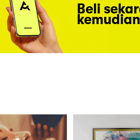
Beli seka
kemudian