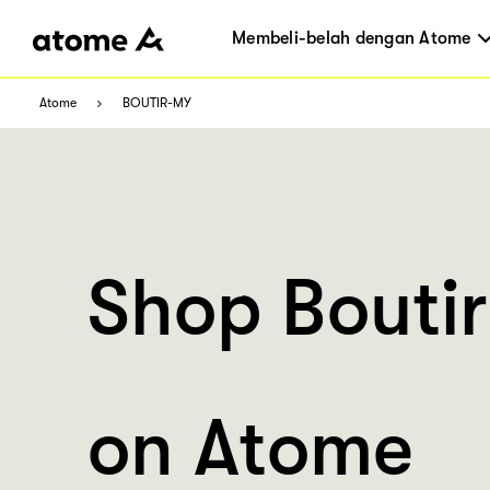
Membeli-belah dengan Atome
Atome
BOUTIR-MY
Shop Bouti
on Atome