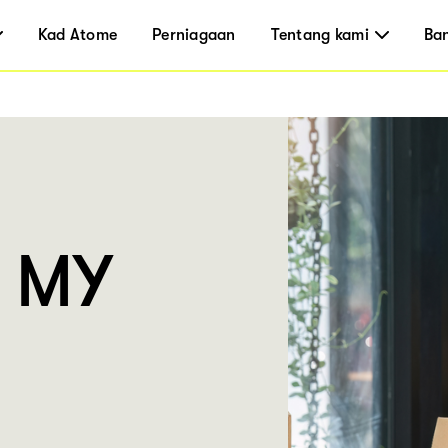
Kad Atome
Perniagaan
Tentang kami
Ba
r MY