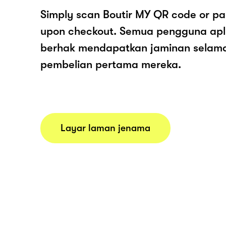
Simply scan Boutir MY QR code or pa
upon checkout. Semua pengguna apl
berhak mendapatkan jaminan selam
pembelian pertama mereka.
Layar laman jenama