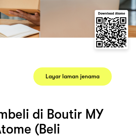
Download Atome
Layar laman jenama
beli di Boutir MY
tome (Beli