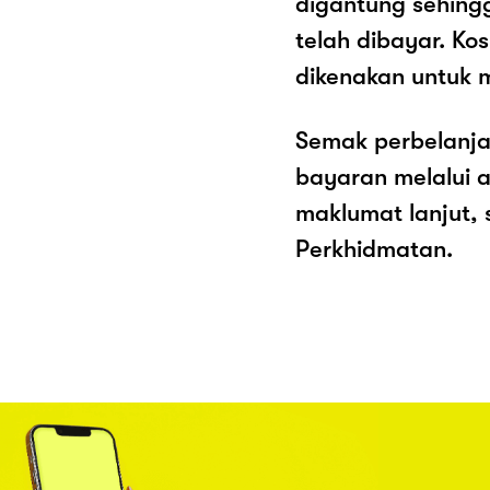
digantung sehing
telah dibayar. K
dikenakan untuk 
Semak perbelanja
bayaran melalui a
maklumat lanjut, 
Perkhidmatan.