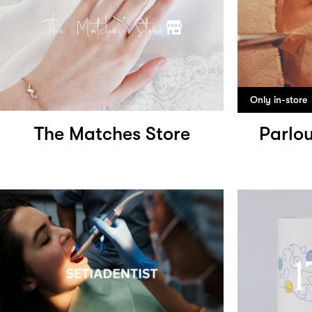
Only in-store
The Matches Store
Parlou