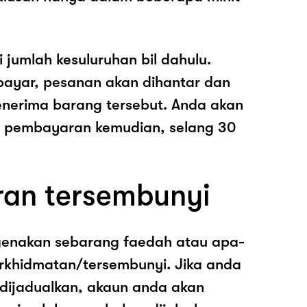
i jumlah kesuluruhan bil dahulu.
ayar, pesanan akan dihantar dan
nerima barang tersebut. Anda akan
pembayaran kemudian, selang 30
ran tersembunyi
genakan sebarang faedah atau apa-
rkhidmatan/tersembunyi. Jika anda
 dijadualkan, akaun anda akan