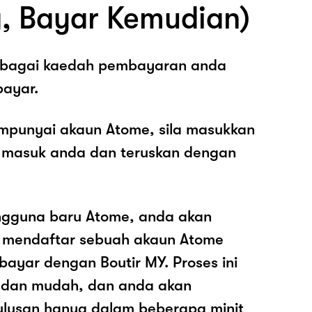
, Bayar Kemudian)
sebagai kaedah pembayaran anda
ayar.
mpunyai akaun Atome, sila masukkan
 masuk anda dan teruskan dengan
ngguna baru Atome, anda akan
k mendaftar sebuah akaun Atome
ayar dengan Boutir MY. Proses ini
 dan mudah, dan anda akan
ulusan hanya dalam beberapa minit