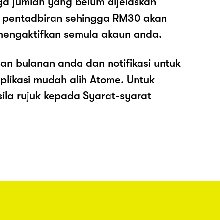
ga jumlah yang belum dijelaskan
os pentadbiran sehingga RM30 akan
mengaktifkan semula akaun anda.
an bulanan anda dan notifikasi untuk
plikasi mudah alih Atome. Untuk
sila rujuk kepada Syarat-syarat