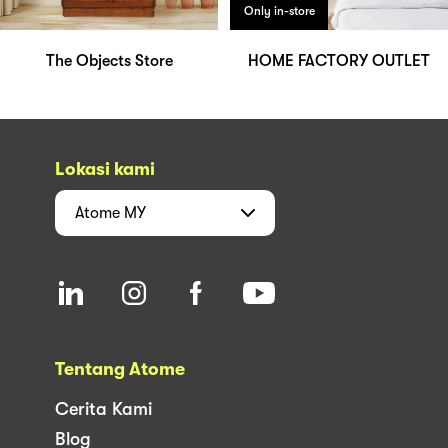
Only in-store
The Objects Store
HOME FACTORY OUTLET
Lokasi kami
Atome
MY
Tentang Atome
Cerita Kami
Blog