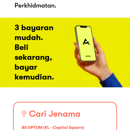
Perkhidmatan.
3 bayaran
mudah.
Beli
sekarang,
bayar
kemudian.
Cari Jenama
BS OPTOM (KL - Capital Square)