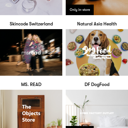
Only in-store
Skincode Switzerland
Natural Asia Health
MS. READ
DF DogFood