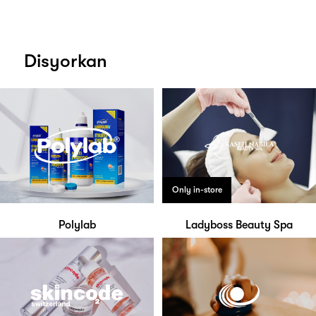
Disyorkan
Only in-store
Polylab
Ladyboss Beauty Spa