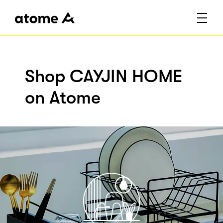
Shop CAYJIN HOME
on Atome