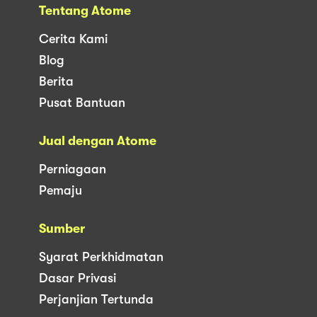
Tentang Atome
Cerita Kami
Blog
Berita
Pusat Bantuan
Jual dengan Atome
Perniagaan
Pemaju
Sumber
Syarat Perkhidmatan
Dasar Privasi
Perjanjian Tertunda