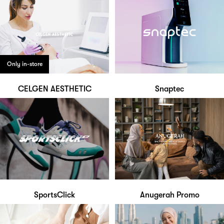
Only in-store
CELGEN AESTHETIC
Snaptec
SportsClick
Anugerah Promo