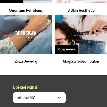
Quantum Petroleum
S Skin Aesthetic
Only in-store
Zaza Jewelry
Mayssa Gibran Salon
Lokasi kami
Atome
MY