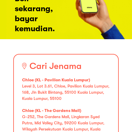
sekarang,
bayar
kemudian.
Cari Jenama
Chloe (KL - Pavilion Kuala Lumpur)
Level 3, Lot 3.61, Chloe, Pavilion Kuala Lumpur,
168, Jln Bukit Bintang, 55100 Kuala Lumpur,
Kuala Lumpur, 55100
Chloe (KL - The Gardens Mall)
G-252, The Gardens Mall, Lingkaran Syed
Putra, Mid Valley City, 59200 Kuala Lumpur,
Wilayah Persekutuan Kuala Lumpur, Kuala