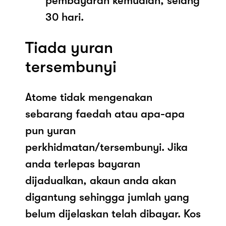
pembayaran kemudian, selang
30 hari.
Tiada yuran
tersembunyi
Atome tidak mengenakan
sebarang faedah atau apa-apa
pun yuran
perkhidmatan/tersembunyi. Jika
anda terlepas bayaran
dijadualkan, akaun anda akan
digantung sehingga jumlah yang
belum dijelaskan telah dibayar. Kos