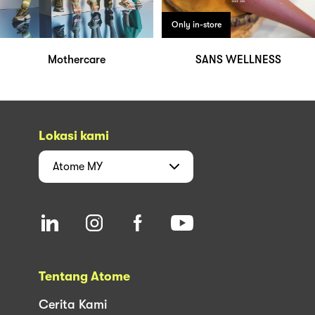
Only in-store
Mothercare
SANS WELLNESS
Lokasi kami
Atome
MY
Tentang Atome
Cerita Kami