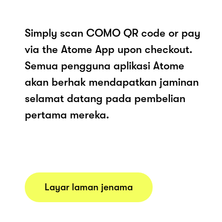
Simply scan COMO QR code or pay
via the Atome App upon checkout.
Semua pengguna aplikasi Atome
akan berhak mendapatkan jaminan
selamat datang pada pembelian
pertama mereka.
Layar laman jenama