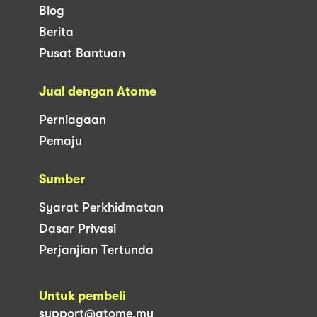
Blog
Berita
Pusat Bantuan
Jual dengan Atome
Perniagaan
Pemaju
Sumber
Syarat Perkhidmatan
Dasar Privasi
Perjanjian Tertunda
Untuk pembeli
support@atome.my