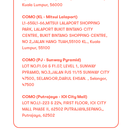
Kuala Lumpur, 56000
COMO (KL - Mitsui Lalaport)
L1-65&L1-66,MITSUI LALAPORT SHOPPING
PARK, LALAPORT BUKIT BINTANG CITY
CENTRE, BUKIT BINTANG SHOPPING CENTRE,
NO 2,JALAN HANG TUAH,55100 KL., Kuala
Lumpur, 55100
COMO (PJ - Sunway Pyramid)
LOT NO.F1.06 & F1.07, LEVEL 1, SUNWAY
PYRAMID, NO.3,JALAN PJS 11/15 SUNWAY CITY
47500, SELANGOR,DARUL EHSAN. , Selangor,
47500
COMO (Putrajaya - IOI City Mall)
LOT NO.L1-223 & 224, FIRST FLOOR, IOI CITY
MALL PHASE II, 62502 PUTRAJAYA,SEPANG,,
Putrajaya, 62502