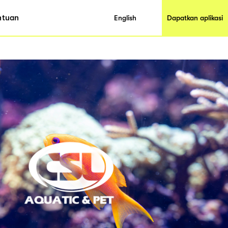
ntuan
English
Dapatkan aplikasi