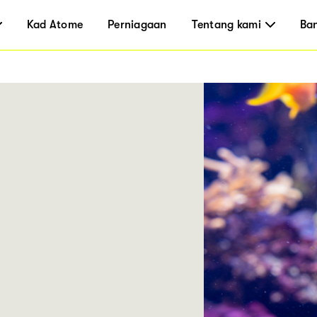
Kad Atome
Perniagaan
Tentang kami
Ba