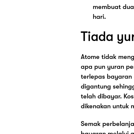
membuat dua 
hari.
Tiada yu
Atome tidak men
apa pun yuran pe
terlepas bayaran
digantung sehing
telah dibayar. K
dikenakan untuk 
Semak perbelanja
bayaran melalui a