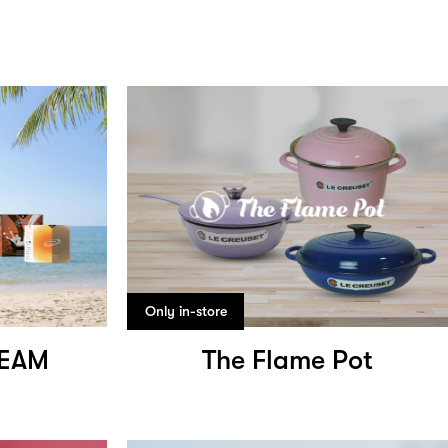
Only in-store
EAM
The Flame Pot