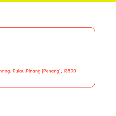
nang, Pulau Pinang [Penang], 13800