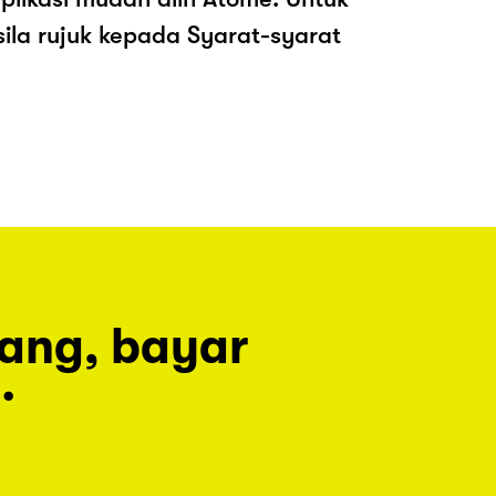
sila rujuk kepada Syarat-syarat
rang, bayar
.