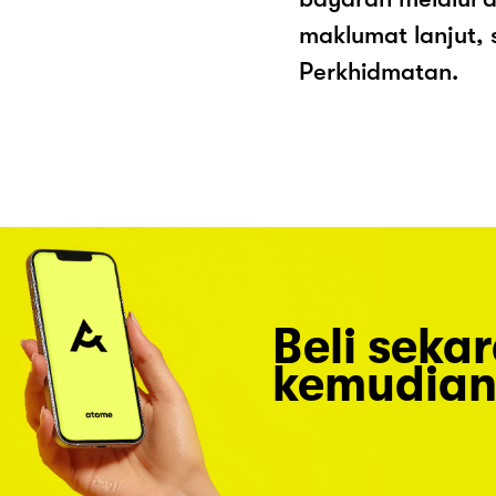
maklumat lanjut, 
Perkhidmatan.
Beli seka
kemudian