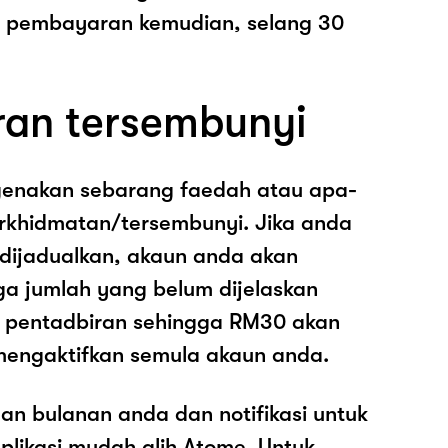
pembayaran kemudian, selang 30
ran tersembunyi
genakan sebarang faedah atau apa-
rkhidmatan/tersembunyi. Jika anda
 dijadualkan, akaun anda akan
ga jumlah yang belum dijelaskan
os pentadbiran sehingga RM30 akan
mengaktifkan semula akaun anda.
an bulanan anda dan notifikasi untuk
plikasi mudah alih Atome. Untuk