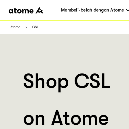
Membeli-belah dengan Atome
Atome
CSL
Shop CSL
on Atome