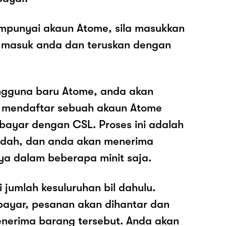
mpunyai akaun Atome, sila masukkan
 masuk anda dan teruskan dengan
ngguna baru Atome, anda akan
k mendaftar sebuah akaun Atome
ayar dengan CSL. Proses ini adalah
dah, dan anda akan menerima
ya dalam beberapa minit saja.
i jumlah kesuluruhan bil dahulu.
ayar, pesanan akan dihantar dan
nerima barang tersebut. Anda akan