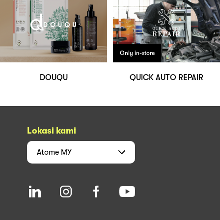
Only in-store
DOUQU
QUICK AUTO REPAIR
Lokasi kami
Atome
MY