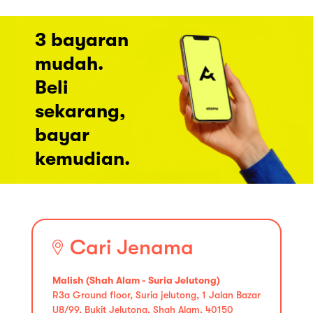
3 bayaran
mudah.
Beli
sekarang,
bayar
kemudian.
Cari Jenama
Malish (Shah Alam - Suria Jelutong)
R3a Ground floor, Suria jelutong, 1 Jalan Bazar
U8/99, Bukit Jelutong, Shah Alam, 40150