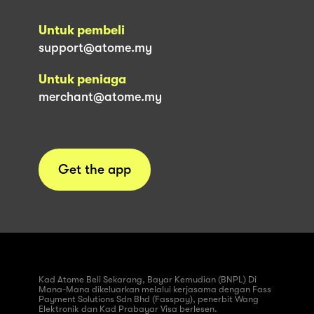
Untuk pembeli
support@atome.my
Untuk peniaga
merchant@atome.my
Get the app
Kad Atome Beli Sekarang, Bayar Kemudian (BNPL) Di
Mana-Mana dikeluarkan melalui kerjasama dengan Fass
Payment Solutions Sdn Bhd (Fasspay), penerbit Wang
Elektronik dan Kad Prabayar Visa berlesen.