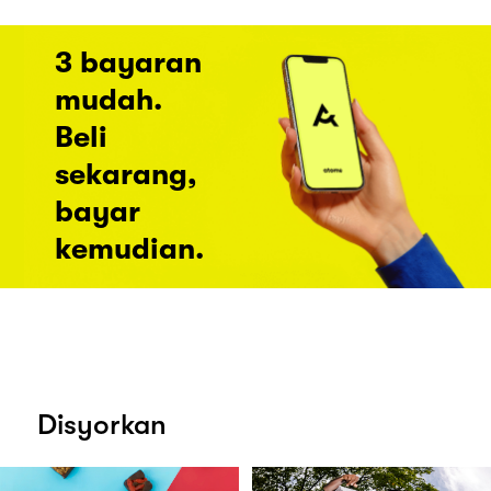
3 bayaran
mudah.
Beli
sekarang,
bayar
kemudian.
Disyorkan