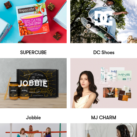
SUPERCUBE
DC Shoes
Jobbie
MJ CHARM