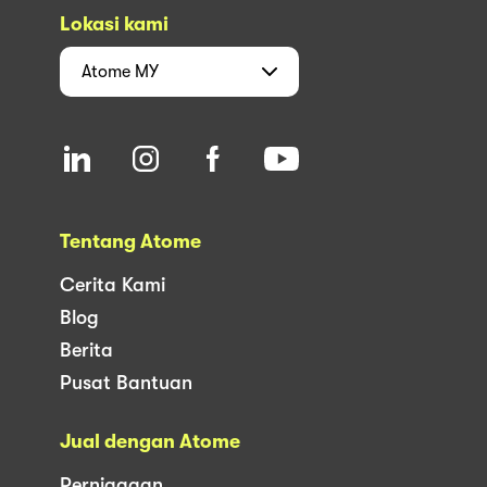
Lokasi kami
Atome
MY
Tentang Atome
Cerita Kami
Blog
Berita
Pusat Bantuan
Jual dengan Atome
Perniagaan