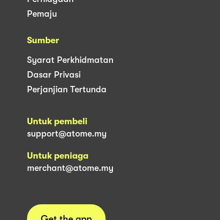
Pemaju
Sumber
Syarat Perkhidmatan
Dasar Privasi
Perjanjian Tertunda
Untuk pembeli
support@atome.my
Untuk peniaga
merchant@atome.my
Get the app