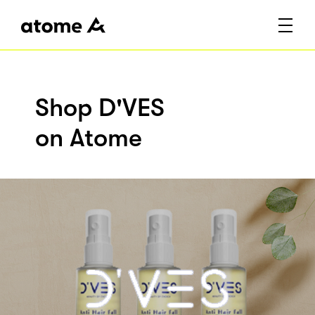
Shop D'VES
on Atome