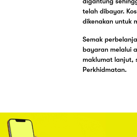
digantung sehing
telah dibayar. K
dikenakan untuk 
Semak perbelanja
bayaran melalui a
maklumat lanjut, 
Perkhidmatan.