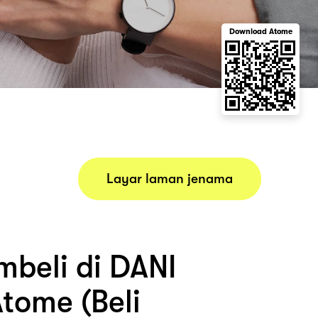
Download Atome
Layar laman jenama
beli di DANI
tome (Beli