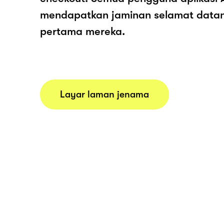
mendapatkan jaminan selamat data
pertama mereka.
Layar laman jenama