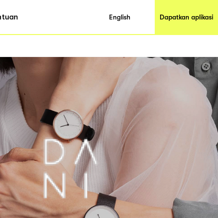
ntuan
English
Dapatkan aplikasi