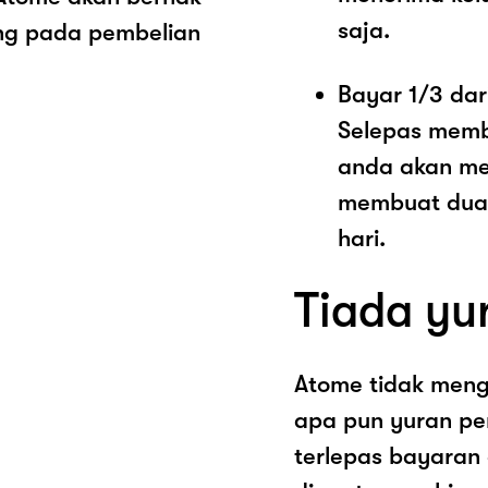
saja.
ng pada pembelian
Bayar 1/3 dar
Selepas memb
anda akan me
membuat dua 
hari.
Tiada yu
Atome tidak men
apa pun yuran pe
terlepas bayaran