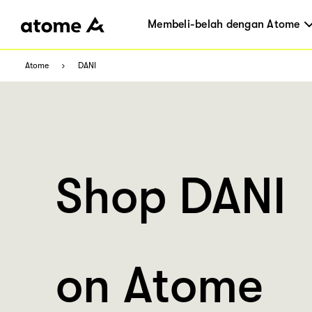
Membeli-belah dengan Atome
Atome
DANI
Shop DANI
on Atome