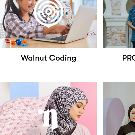
Walnut Coding
PR