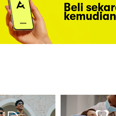
Beli seka
kemudian