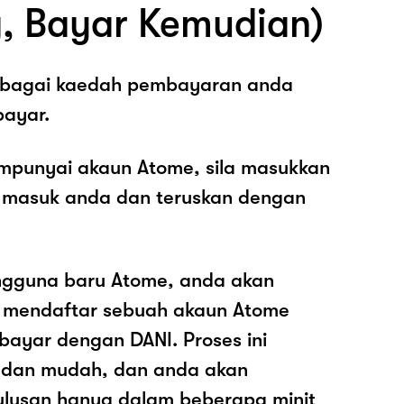
, Bayar Kemudian)
sebagai kaedah pembayaran anda
ayar.
mpunyai akaun Atome, sila masukkan
 masuk anda dan teruskan dengan
ngguna baru Atome, anda akan
k mendaftar sebuah akaun Atome
ayar dengan DANI. Proses ini
 dan mudah, dan anda akan
ulusan hanya dalam beberapa minit