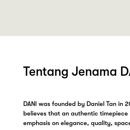
Tentang Jenama D
DANI was founded by Daniel Tan in 20
believes that an authentic timepiece
emphasis on elegance, quality, spac