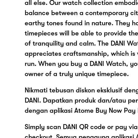
all else. Our watch collection embodi
balance between a contemporary city
earthy tones found in nature. They ho
timepieces will be able to provide th
of tranquility and calm. The DANI W
appreciates craftsmanship, which is 
run. When you buy a DANI Watch, you
owner of a truly unique timepiece.
Nikmati tebusan diskon eksklusif de
DANI. Dapatkan produk dan/atau pe
dengan aplikasi Atome Buy Now Pay 
Simply scan DANI QR code or pay vi
checkout. Semua pengguna aplikasi