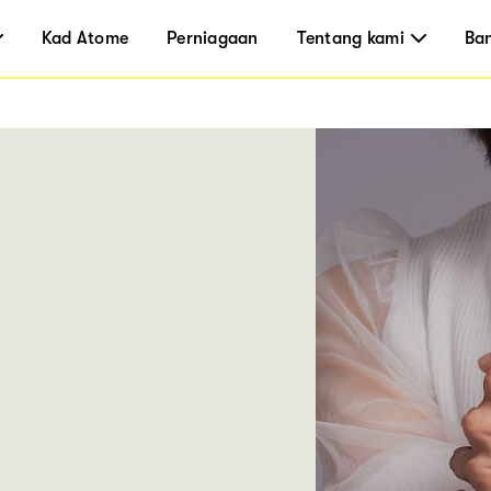
Kad Atome
Perniagaan
Tentang kami
Ba