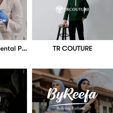
Klinik Pergigian Dental Pavilion
TR COUTURE