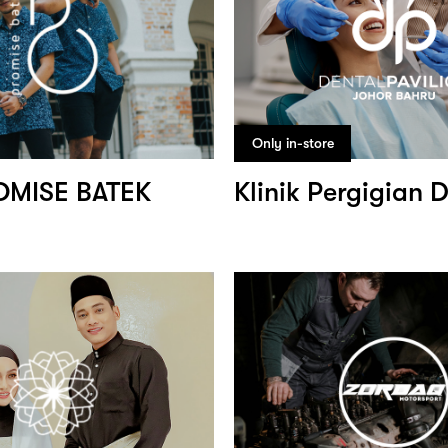
Only in-store
OMISE BATEK