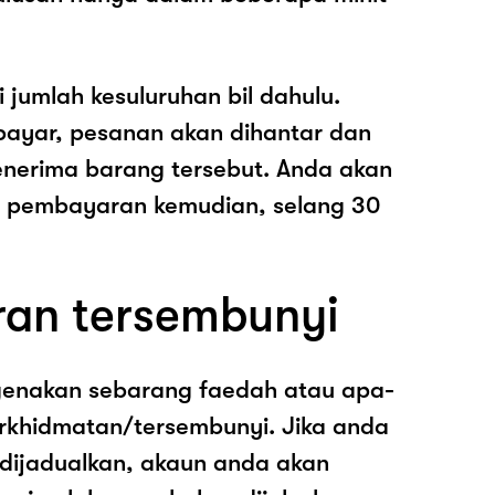
i jumlah kesuluruhan bil dahulu.
ayar, pesanan akan dihantar dan
nerima barang tersebut. Anda akan
pembayaran kemudian, selang 30
ran tersembunyi
genakan sebarang faedah atau apa-
rkhidmatan/tersembunyi. Jika anda
 dijadualkan, akaun anda akan