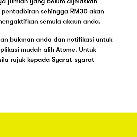
ga jumlah yang belum dijelaskan
os pentadbiran sehingga RM30 akan
mengaktifkan semula akaun anda.
an bulanan anda dan notifikasi untuk
plikasi mudah alih Atome. Untuk
sila rujuk kepada Syarat-syarat