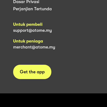
Dasar Privasi
Perjanjian Tertunda
Untuk pembeli
support@atome.my
Untuk peniaga
merchant@atome.my
Get the app