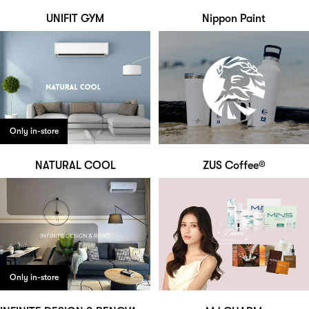
UNIFIT GYM
Nippon Paint
Only in-store
NATURAL COOL
ZUS Coffee®
Only in-store