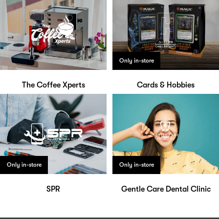
Only in-store
The Coffee Xperts
Cards & Hobbies
Only in-store
Only in-store
SPR
Gentle Care Dental Clinic