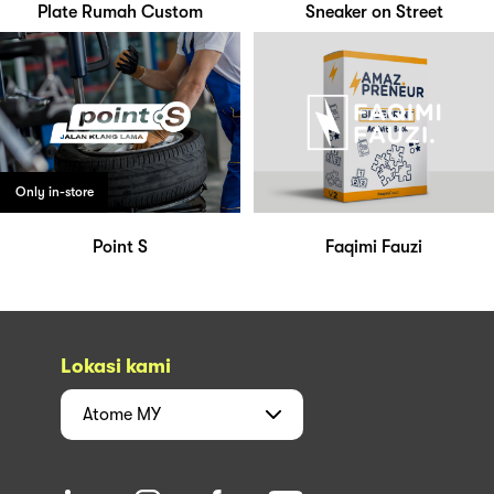
Plate Rumah Custom
Sneaker on Street
Only in-store
Point S
Faqimi Fauzi
Lokasi kami
Atome
MY