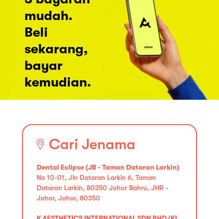
mudah.
Beli
sekarang,
bayar
kemudian.
Cari Jenama
Dental Eclipse (JB - Taman Dataran Larkin)
No 10-01, Jln Dataran Larkin 6, Taman
Dataran Larkin, 80350 Johor Bahru, JHR -
Johor, Johor, 80350
K AESTHETICS INTERNATIONAL SDN BHD (KL