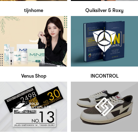
tijnhome
Quiksilver & Roxy
Venus Shop
INCONTROL