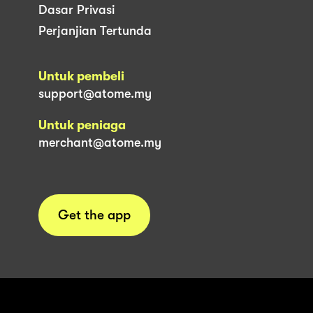
Dasar Privasi
Perjanjian Tertunda
Untuk pembeli
support@atome.my
Untuk peniaga
merchant@atome.my
Get the app