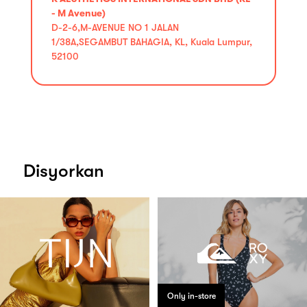
- M Avenue)
D-2-6,M-AVENUE NO 1 JALAN
1/38A,SEGAMBUT BAHAGIA, KL, Kuala Lumpur,
52100
Disyorkan
Only in-store