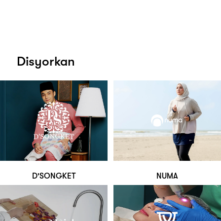
Disyorkan
D'SONGKET
NUMA