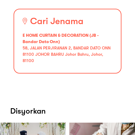
Cari Jenama
E HOME CURTAIN & DECORATION (JB -
Bandar Dato Onn)
58, JALAN PERJIRANAN 2, BANDAR DATO ONN
81100 JOHOR BAHRU Johor Bahru, Johor,
81100
Disyorkan