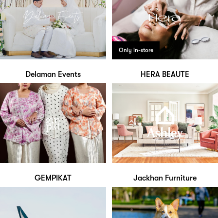
Only in-store
Delaman Events
HERA BEAUTE
GEMPIKAT
Jackhan Furniture