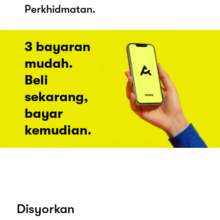
Perkhidmatan.
3 bayaran
mudah.
Beli
sekarang,
bayar
kemudian.
Disyorkan