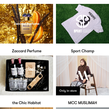
Zaccard Perfume
Sport Champ
Only in-store
the Chic Habitat
MCC MUSLIMAH