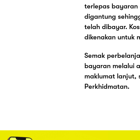
terlepas bayaran
digantung sehing
telah dibayar. K
dikenakan untuk 
Semak perbelanja
bayaran melalui a
maklumat lanjut, 
Perkhidmatan.