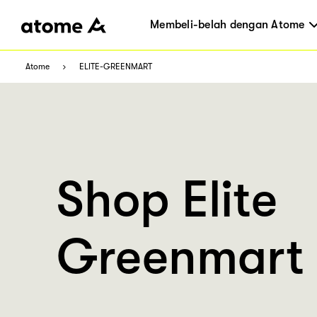
Membeli-belah dengan Atome
Atome
ELITE-GREENMART
Shop Elite
Greenmart