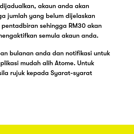
 dijadualkan, akaun anda akan
ga jumlah yang belum dijelaskan
os pentadbiran sehingga RM30 akan
mengaktifkan semula akaun anda.
an bulanan anda dan notifikasi untuk
plikasi mudah alih Atome. Untuk
sila rujuk kepada Syarat-syarat