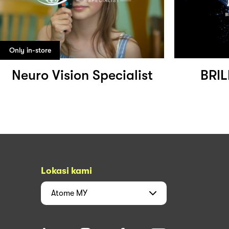
Only in-store
Neuro Vision Specialist
BRI
Lokasi kami
Atome
MY