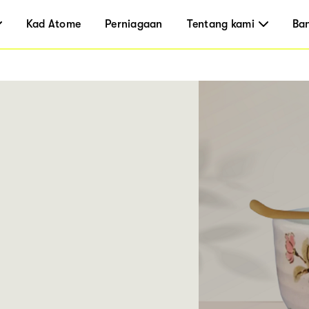
Kad Atome
Perniagaan
Tentang kami
Ba