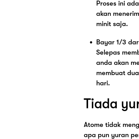
Proses ini a
akan menerim
minit saja.
Bayar 1/3 dar
Selepas memb
anda akan me
membuat dua 
hari.
Tiada yu
Atome tidak men
apa pun yuran pe