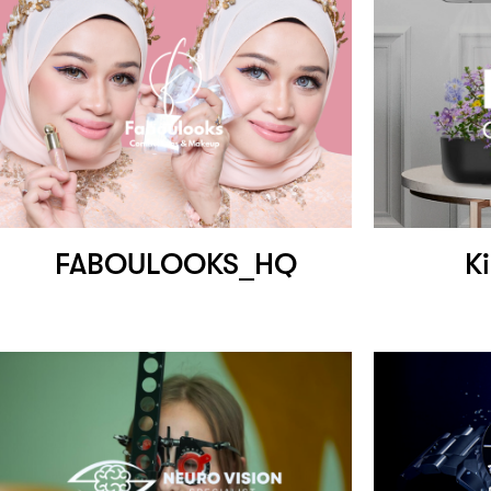
FABOULOOKS_HQ
K