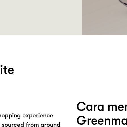
ite
Cara mem
shopping experience
Greenma
s sourced from around