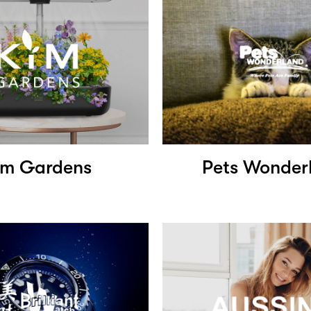
im Gardens
Pets Wonder