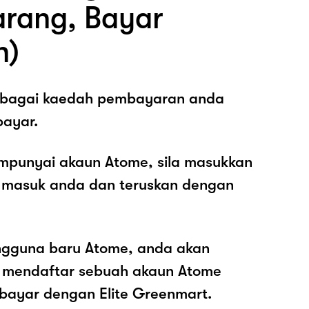
arang, Bayar
n)
sebagai kaedah pembayaran anda
ayar.
mpunyai akaun Atome, sila masukkan
 masuk anda dan teruskan dengan
ngguna baru Atome, anda akan
k mendaftar sebuah akaun Atome
ayar dengan Elite Greenmart.