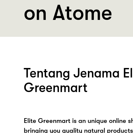
on Atome
Tentang Jenama El
Greenmart
Elite Greenmart is an unique online 
bringing you quality natural product