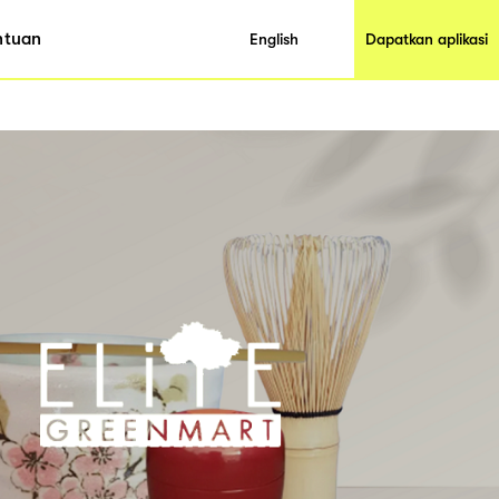
ntuan
English
Dapatkan aplikasi