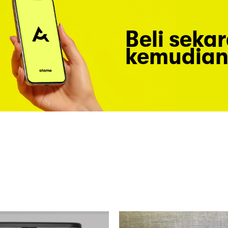
Beli seka
kemudian