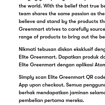
the world. With the belief that true be
team shares the same passion as th
believe and stand by the products the
Greenmart strives to carefully source
range of products to bring out the be
Nikmati tebusan diskon eksklusif de
Elite Greenmart. Dapatkan produk d
Elite Greenmart dengan aplikasi Ato
Simply scan Elite Greenmart QR code
App upon checkout. Semua pengguna
berhak mendapatkan jaminan selam
pembelian pertama mereka.