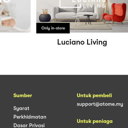
Only in-store
Luciano Living
Sumber
Untuk pembeli
support@atome.my
Syarat
Perkhidmatan
Untuk peniaga
Dasar Privasi