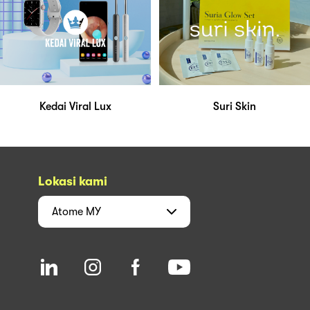
Kedai Viral Lux
Suri Skin
Lokasi kami
Atome
MY