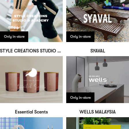
Only in-store
Only in-store
STYLE CREATIONS STUDIO & ACADEMY
SYAVAL
Only in-store
Essential Scents
WELLS MALAYSIA