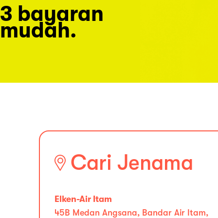
3 bayaran
mudah.
Cari Jenama
Elken-Air Itam
45B Medan Angsana, Bandar Air Itam,