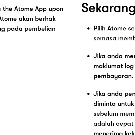
Sekarang
a the Atome App upon
 Atome akan berhak
Pilih Atome 
ng pada pembelian
semasa memb
Jika anda me
maklumat log
pembayaran.
Jika anda pe
diminta untu
sebelum memb
adalah cepat
menerima kel