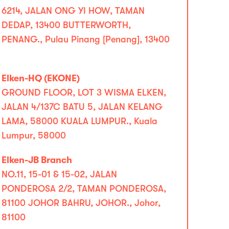
6214, JALAN ONG YI HOW, TAMAN
DEDAP, 13400 BUTTERWORTH,
PENANG., Pulau Pinang [Penang], 13400
Elken-HQ (EKONE)
GROUND FLOOR, LOT 3 WISMA ELKEN,
JALAN 4/137C BATU 5, JALAN KELANG
LAMA, 58000 KUALA LUMPUR., Kuala
Lumpur, 58000
Elken-JB Branch
NO.11, 15-01 & 15-02, JALAN
PONDEROSA 2/2, TAMAN PONDEROSA,
81100 JOHOR BAHRU, JOHOR., Johor,
81100