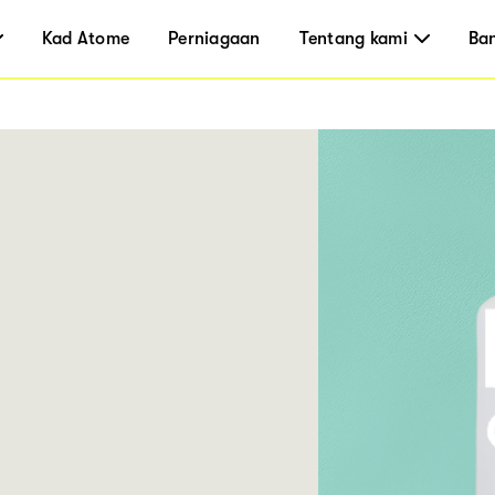
Kad Atome
Perniagaan
Tentang kami
Ba