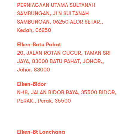
PERNIAGAAN UTAMA SULTANAH
SAMBUNGAN, JLN SULTANAH
SAMBUNGAN, 06250 ALOR SETAR.,
Kedah, 06250
Elken-Batu Pahat
20, JALAN ROTAN CUCUR, TAMAN SRI
JAYA, 83000 BATU PAHAT, JOHOR.,
Johor, 83000
Elken-Bidor
N-18, JALAN BIDOR RAYA, 35500 BIDOR,
PERAK., Perak, 35500
Elken-Bt Lanchang