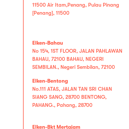
11500 Air Itam,Penang, Pulau Pinang
[Penang], 11500
Elken-Bahau
No 154, 1ST FLOOR, JALAN PAHLAWAN
BAHAU, 72100 BAHAU, NEGERI
SEMBILAN., Negeri Sembilan, 72100
Elken-Bentong
No.111 ATAS, JALAN TAN SRI CHAN
SIANG SANG, 28700 BENTONG,
PAHANG., Pahang, 28700
Elken-Bkt Mertajam