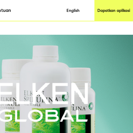
ntuan
English
Dapatkan aplikasi