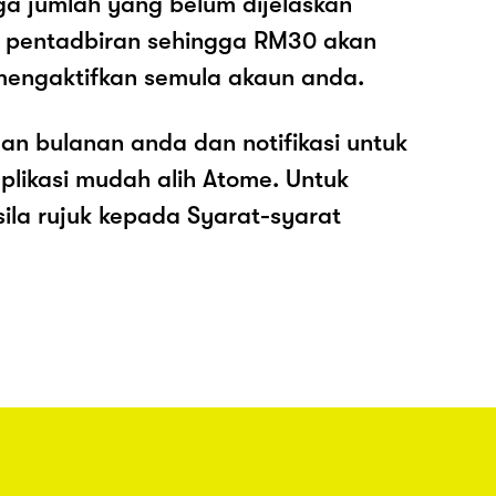
ga jumlah yang belum dijelaskan
os pentadbiran sehingga RM30 akan
mengaktifkan semula akaun anda.
an bulanan anda dan notifikasi untuk
plikasi mudah alih Atome. Untuk
sila rujuk kepada Syarat-syarat