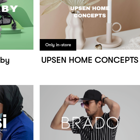
Only in-store
aby
UPSEN HOME CONCEPTS