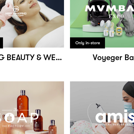
Only in-store
XINXIANG BEAUTY & WELLNESS
Voyeger B