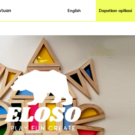
ntuan
English
Dapatkan aplikasi