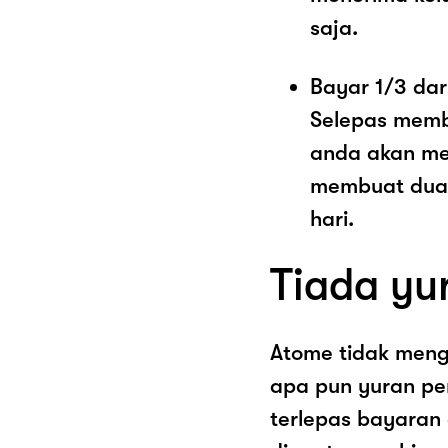
saja.
Bayar 1/3 dar
Selepas memb
anda akan me
membuat dua 
hari.
Tiada yu
Atome tidak men
apa pun yuran pe
terlepas bayaran