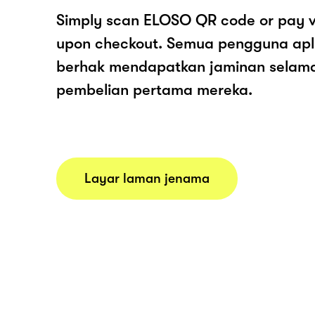
Simply scan ELOSO QR code or pay v
upon checkout. Semua pengguna apl
berhak mendapatkan jaminan selam
pembelian pertama mereka.
Layar laman jenama