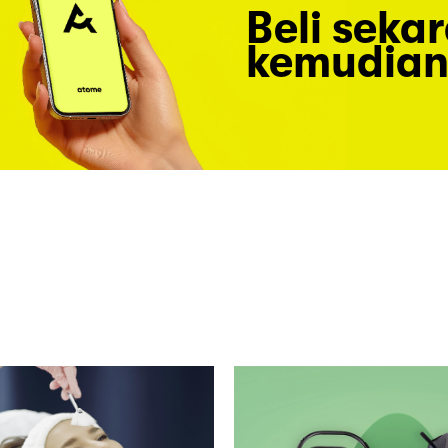
Beli seka
kemudian