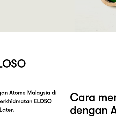
ELOSO
ngan Atome Malaysia di
Cara mem
perkhidmatan ELOSO
dengan A
Later.