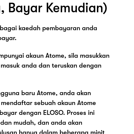
, Bayar Kemudian)
sebagai kaedah pembayaran anda
ayar.
mpunyai akaun Atome, sila masukkan
 masuk anda dan teruskan dengan
ngguna baru Atome, anda akan
k mendaftar sebuah akaun Atome
ayar dengan ELOSO. Proses ini
 dan mudah, dan anda akan
ulusan hanya dalam beberapa minit