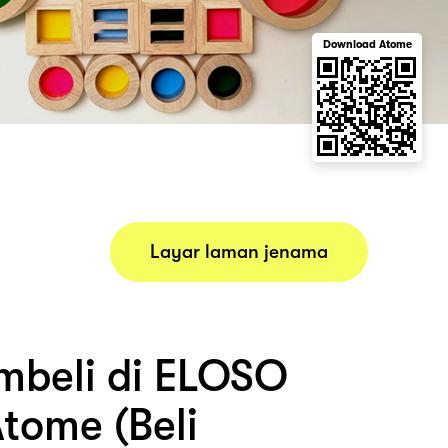
Download Atome
Layar laman jenama
beli di ELOSO
tome (Beli