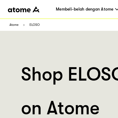
Membeli-belah dengan Atome
Atome
ELOSO
Shop ELOS
on Atome