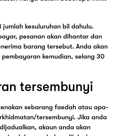
i jumlah kesuluruhan bil dahulu.
ayar, pesanan akan dihantar dan
nerima barang tersebut. Anda akan
pembayaran kemudian, selang 30
ran tersembunyi
genakan sebarang faedah atau apa-
rkhidmatan/tersembunyi. Jika anda
 dijadualkan, akaun anda akan