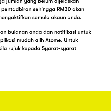
ga jumlah yang belum dijelaskan
os pentadbiran sehingga RM30 akan
mengaktifkan semula akaun anda.
an bulanan anda dan notifikasi untuk
plikasi mudah alih Atome. Untuk
sila rujuk kepada Syarat-syarat