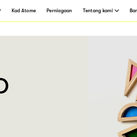
Kad Atome
Perniagaan
Tentang kami
Ba
O