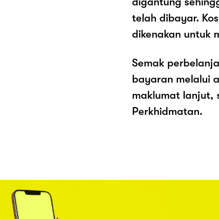
digantung sehing
telah dibayar. K
dikenakan untuk 
Semak perbelanja
bayaran melalui a
maklumat lanjut, 
Perkhidmatan.