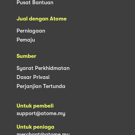
Pusat Bantuan
Jual dengan Atome
Perniagaan
Pemaju
Sumber
Syarat Perkhidmatan
Dasar Privasi
Perjanjian Tertunda
Untuk pembeli
support@atome.my
Untuk peniaga
merchant@atome.my