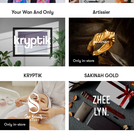
Your Wan And Only
Artissier
Only in-store
KRYPTIK
SAKINAH GOLD
Only in-store