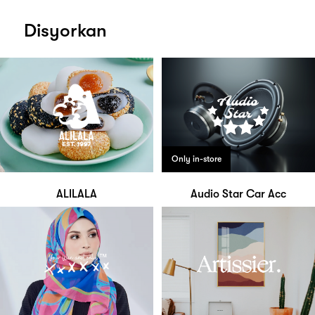
Disyorkan
Only in-store
ALILALA
Audio Star Car Acc