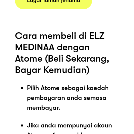
Layar laman jenama
Cara membeli di ELZ
MEDINAA dengan
Atome (Beli Sekarang,
Bayar Kemudian)
Pilih Atome sebagai kaedah
pembayaran anda semasa
membayar.
Jika anda mempunyai akaun