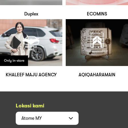
Duplex
ECOMINS
Only in-store
KHALEEF MAJU AGENCY
AQIQAHARAMAIN
Lokasi kami
Atome
MY