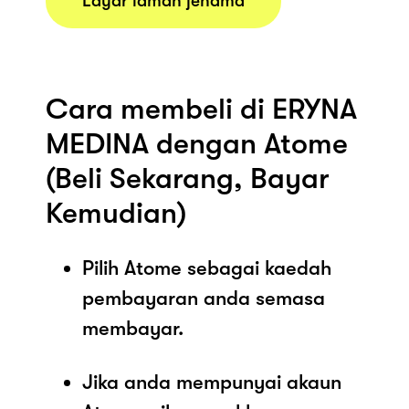
Layar laman jenama
Cara membeli di ERYNA
MEDINA dengan Atome
(Beli Sekarang, Bayar
Kemudian)
Pilih Atome sebagai kaedah
pembayaran anda semasa
membayar.
Jika anda mempunyai akaun