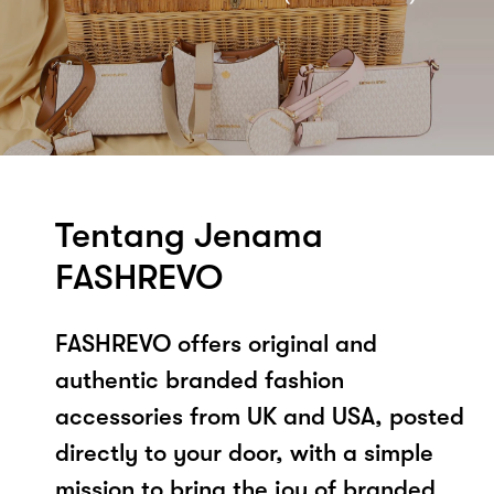
Tentang Jenama
FASHREVO
FASHREVO offers original and
authentic branded fashion
accessories from UK and USA, posted
directly to your door, with a simple
mission to bring the joy of branded