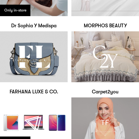
Only in-store
Dr Sophia Y Medispa
MORPHOS BEAUTY
FARHANA LUXE & CO.
Carpet2you